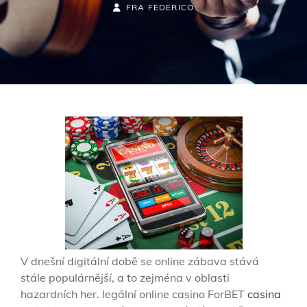
ON
BY
BYLINE
FRA FEDERICO
LINE
V dnešní digitální době se online zábava stává
stále populárnější, a to zejména v oblasti
hazardních her. legální online casino ForBET
casina