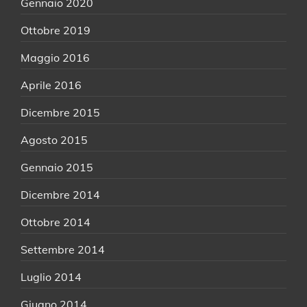
Gennaio 2020
Ottobre 2019
Maggio 2016
Aprile 2016
Dicembre 2015
Agosto 2015
Gennaio 2015
Dicembre 2014
Ottobre 2014
Settembre 2014
Luglio 2014
Giugno 2014