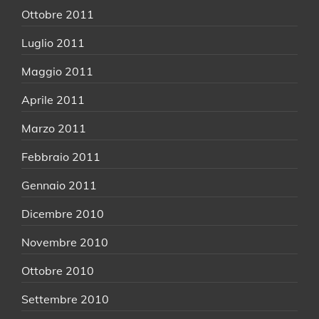
Ottobre 2011
Luglio 2011
Maggio 2011
Aprile 2011
Marzo 2011
Febbraio 2011
Gennaio 2011
Dicembre 2010
Novembre 2010
Ottobre 2010
Settembre 2010