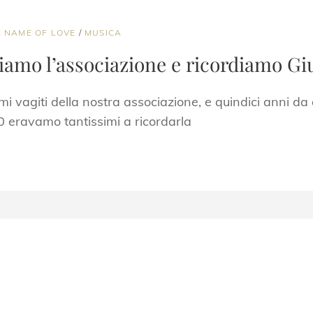
E NAME OF LOVE
/
MUSICA
giamo l’associazione e ricordiamo Giu
i vagiti della nostra associazione, e quindici anni da
 eravamo tantissimi a ricordarla