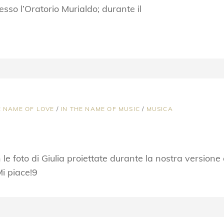
sso l’Oratorio Murialdo; durante il
E NAME OF LOVE
/
IN THE NAME OF MUSIC
/
MUSICA
 foto di Giulia proiettate durante la nostra versione di
Mi piace!9