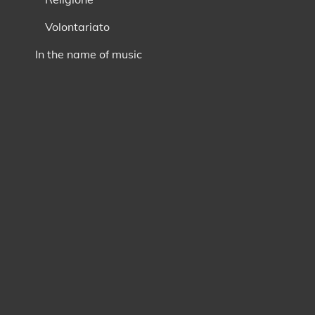
Volontariato
In the name of music