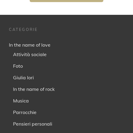
CATEGORIE
In the name of love
Attività sociale
Foto
Giulia Iori
In the name of rock
Musica
Parrocchie
Pensieri personali