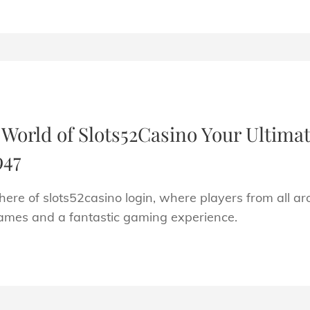
g World of Slots52Casino Your Ultim
947
ere of slots52casino login, where players from all a
 games and a fantastic gaming experience.