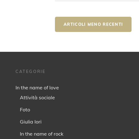
OF
ON
SLOTS52CASINO
YOUR
Navigazione
ULTIMATE
ARTICOLI MENO RECENTI
articoli
GAMING
DESTINATION
-1093720947
CATEGORIE
In the name of love
Attività sociale
Foto
Giulia Iori
In the name of rock