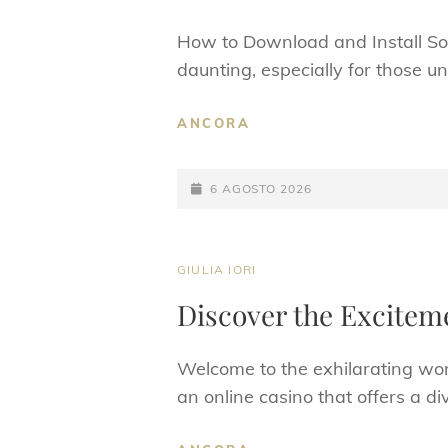
How to Download and Install So
daunting, especially for those u
HOW
ANCORA
TO
DOWNLOAD
POSTED-
AND
6 AGOSTO 2026
INSTALL
ON
SOFTWARE
A
CAT
GIULIA IORI
COMPREHENSIVE
LINKS
GUIDE
Discover the Excitem
Welcome to the exhilarating world
an online casino that offers a di