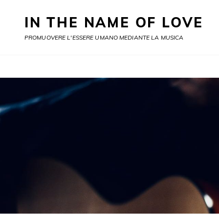
IN THE NAME OF LOVE
PROMUOVERE L'ESSERE UMANO MEDIANTE LA MUSICA