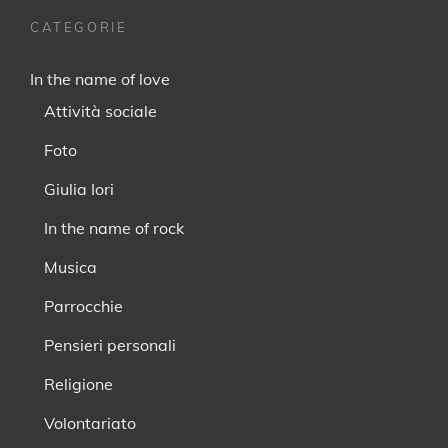
CATEGORIE
In the name of love
Attività sociale
Foto
Giulia Iori
In the name of rock
Musica
Parrocchie
Pensieri personali
Religione
Volontariato