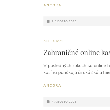
ZAHRANIČNÉ
ANCORA
ONLINE
KASÍNA
POSTED-
PRE
7 AGOSTO 2026
SLOVÁKOV
ON
VŠETKO,
ČO
CAT
GIULIA IORI
POTREBUJETE
LINKS
VEDIEŤ
Zahraničné online kas
-2124936156
V posledných rokoch sa online 
kasína ponúkajú širokú škálu hie
ZAHRANIČNÉ
ANCORA
ONLINE
KASÍNA
POSTED-
PRE
7 AGOSTO 2026
SLOVÁKOV
ON