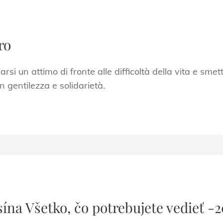
ro
rsi un attimo di fronte alle difficoltà della vita e smet
n gentilezza e solidarietà.
ína Všetko, čo potrebujete vedieť -