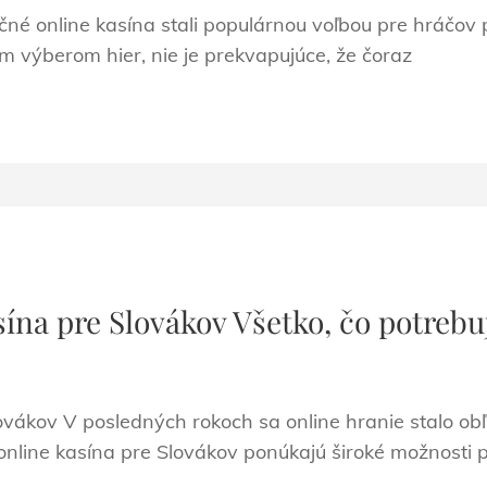
né online kasína stali populárnou voľbou pre hráčov
m výberom hier, nie je prekvapujúce, že čoraz
ína pre Slovákov Všetko, čo potrebuj
ovákov V posledných rokoch sa online hranie stalo o
line kasína pre Slovákov ponúkajú široké možnosti pr