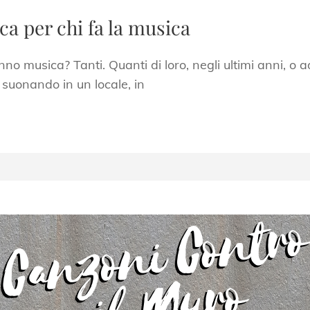
ca per chi fa la musica
nno musica? Tanti. Quanti di loro, negli ultimi anni, o 
 suonando in un locale, in