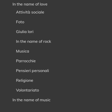
In the name of love
Attività sociale
Foto
Giulia Iori
In the name of rock
Musica
Parrocchie
Pensieri personali
Religione
Volontariato
In the name of music