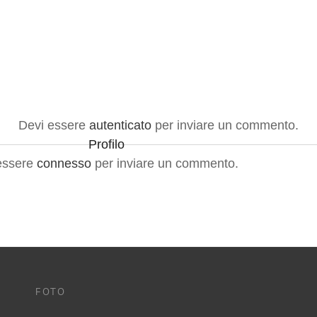
Devi essere
autenticato
per inviare un commento.
Profilo
essere
connesso
per inviare un commento.
FOTO