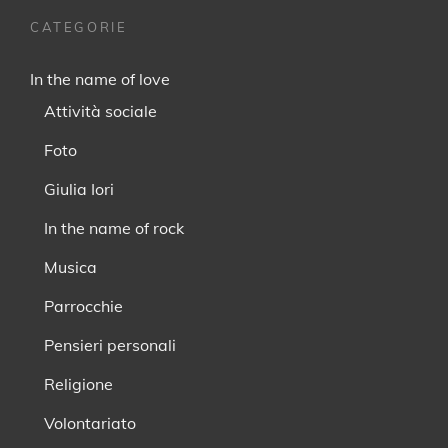
CATEGORIE
In the name of love
Attività sociale
Foto
Giulia Iori
In the name of rock
Musica
Parrocchie
Pensieri personali
Religione
Volontariato