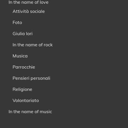
In the name of love
Attività sociale
Foto
Giulia Iori
In the name of rock
Musica
Parrocchie
Pensieri personali
Religione
Volontariato
In the name of music