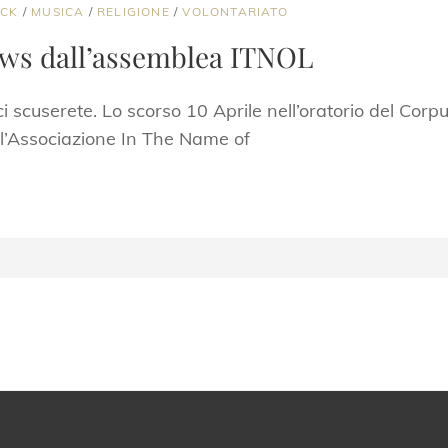
OCK
/
MUSICA
/
RELIGIONE
/
VOLONTARIATO
ews dall’assemblea ITNOL
ci scuserete. Lo scorso 10 Aprile nell’oratorio del Cor
ll’Associazione In The Name of