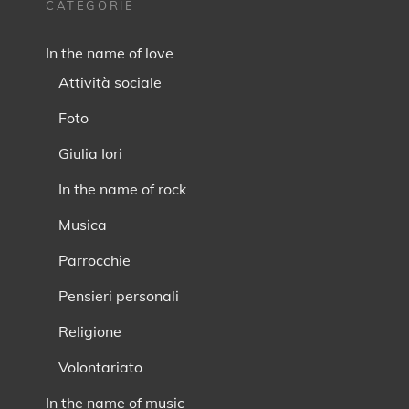
CATEGORIE
In the name of love
Attività sociale
Foto
Giulia Iori
In the name of rock
Musica
Parrocchie
Pensieri personali
Religione
Volontariato
In the name of music