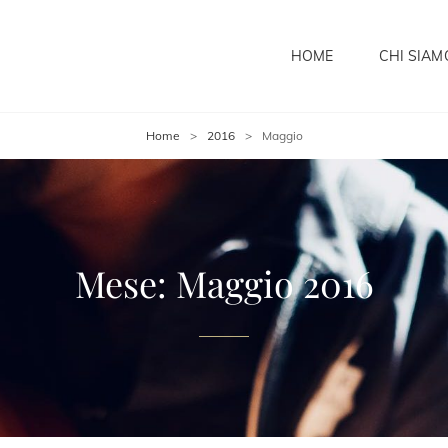
HOME
CHI SIAM
Home
>
2016
>
Maggio
Mese:
Maggio 2016