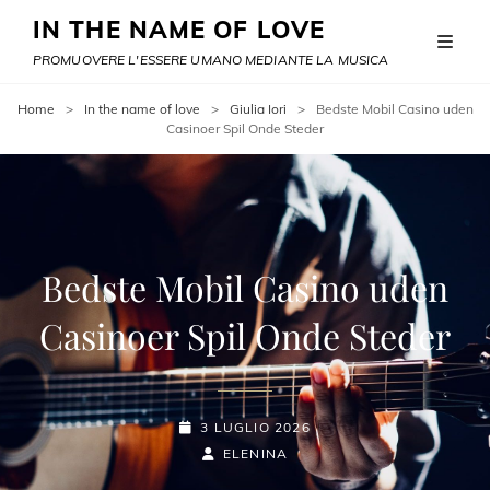
IN THE NAME OF LOVE
PROMUOVERE L'ESSERE UMANO MEDIANTE LA MUSICA
Home
>
In the name of love
>
Giulia Iori
>
Bedste Mobil Casino uden
Casinoer Spil Onde Steder
Bedste Mobil Casino uden
Casinoer Spil Onde Steder
POSTED-
3 LUGLIO 2026
ON
BY
BYLINE
ELENINA
LINE