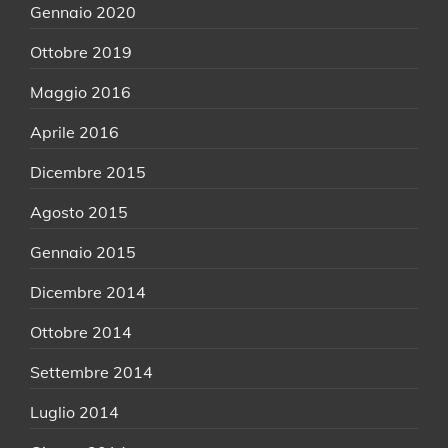
Gennaio 2020
Ottobre 2019
Maggio 2016
Aprile 2016
Dicembre 2015
Agosto 2015
Gennaio 2015
Dicembre 2014
Ottobre 2014
Settembre 2014
Luglio 2014