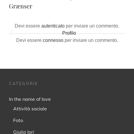
Grænser
Devi essere
autenticato
per inviare un commento.
Profilo
Devi essere
connesso
per inviare un commento.
CATEGORIE
In the name of love
Attività sociale
Foto
Giulia Iori