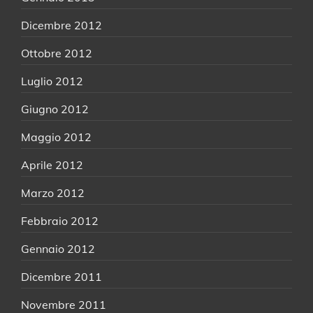
Dicembre 2012
Ottobre 2012
Luglio 2012
Giugno 2012
Maggio 2012
Aprile 2012
Marzo 2012
Febbraio 2012
Gennaio 2012
Dicembre 2011
Novembre 2011