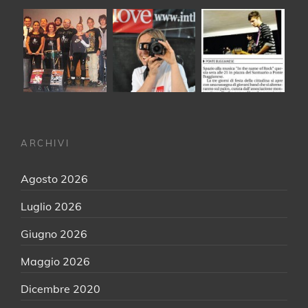
ARCHIVI
Agosto 2026
Luglio 2026
Giugno 2026
Maggio 2026
Dicembre 2020