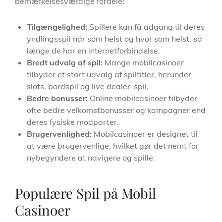
bemærkelsesværdige fordele:
Tilgængelighed:
Spillere kan få adgang til deres
yndlingsspil når som helst og hvor som helst, så
længe de har en internetforbindelse.
Bredt udvalg af spil:
Mange mobilcasinoer
tilbyder et stort udvalg af spiltitler, herunder
slots, bordspil og live dealer-spil.
Bedre bonusser:
Online mobilcasinoer tilbyder
ofte bedre velkomstbonusser og kampagner end
deres fysiske modparter.
Brugervenlighed:
Mobilcasinoer er designet til
at være brugervenlige, hvilket gør det nemt for
nybegyndere at navigere og spille.
Populære Spil på Mobil
Casinoer