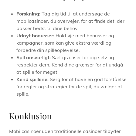
Forskning:
Tag dig tid til at undersøge de
mobilcasinoer, du overvejer, for at finde det, der
passer bedst til dine behov.
Udnyt bonusser:
Hold øje med bonusser og
kampagner, som kan give ekstra værdi og
forbedre din spilleoplevelse.
Spil ansvarligt:
Sæt grænser for dig selv og
respekter dem. Kend dine grænser for at undgå
at spille for meget.
Kend spillene:
Sørg for at have en god forståelse
for regler og strategier for de spil, du vælger at
spille.
Konklusion
Mobilcasinoer uden traditionelle casinoer tilbyder