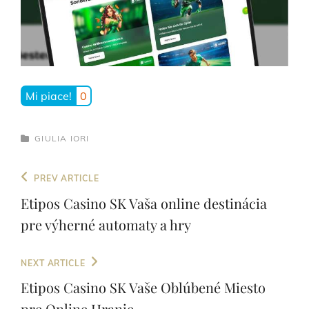
Mi piace!
0
CATEGORIES
GIULIA IORI
Navigazione
Previous
PREV ARTICLE
articoli
Post
Etipos Casino SK Vaša online destinácia
pre výherné automaty a hry
Next
NEXT ARTICLE
Post
Etipos Casino SK Vaše Oblúbené Miesto
pre Online Hranie