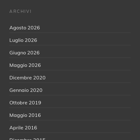
ARCHIVI
Agosto 2026
Luglio 2026
Giugno 2026
Maggio 2026
Dicembre 2020
Gennaio 2020
Ottobre 2019
Maggio 2016
Aprile 2016
Dicembre 2015