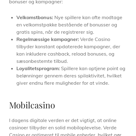
bonuser og kampagner:
Velkomstbonus:
Nye spillere kan ofte modtage
en velkomstpakke bestående af bonusser og
gratis spins, når de registrerer sig.
Regelmæssige kampagner:
Verde Casino
tilbyder konstant opdaterede kampagner, der
kan inkludere cashback, reload bonuses, og
sæsonbestemte tilbud.
Loyalitetsprogram:
Spillere kan optjene point og
belønninger gennem deres spilaktivitet, hvilket
giver endnu flere muligheder for at vinde.
Mobilcasino
I dagens digitale verden er det vigtigt, at online
casinoer tilbyder en solid mobiloplevelse. Verde
Casino er optimeret til mobile enheder, hvilket gør