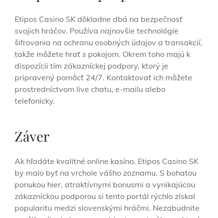
Etipos Casino SK dôkladne dbá na bezpečnosť
svojich hráčov. Používa najnovšie technológie
šifrovania na ochranu osobných údajov a transakcií,
takže môžete hrať s pokojom. Okrem toho majú k
dispozícii tím zákazníckej podpory, ktorý je
pripravený pomôcť 24/7. Kontaktovať ich môžete
prostredníctvom live chatu, e-mailu alebo
telefonicky.
Záver
Ak hľadáte kvalitné online kasíno, Etipos Casino SK
by malo byť na vrchole vášho zoznamu. S bohatou
ponukou hier, atraktívnymi bonusmi a vynikajúcou
zákazníckou podporou si tento portál rýchlo získal
popularitu medzi slovenskými hráčmi. Nezabudnite