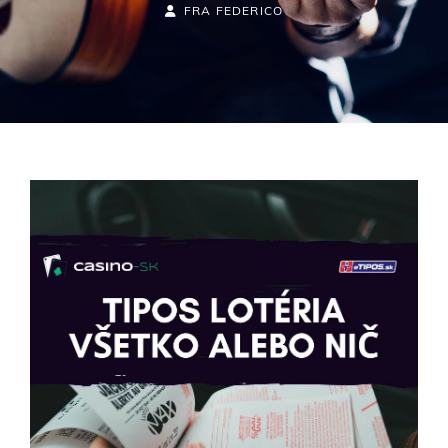
ON
BY
BYLINE
FRA FEDERICO
LINE