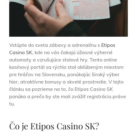
Vstúpte do sveta zábavy a adrenalínu s
Etipos
Casino SK
, kde na vás čakajú úžasné výherné
automaty a vzrušujúce stolové hry. Tento online
kasínový portál sa rýchlo stal obľúbeným miestom
pre hráčov na Slovensku, ponúkajúc široký výber
hier, atraktívne bonusy a skvelé prostredie. V tejto
článku sa pozrieme na to, čo Etipos Casino SK
ponúka a prečo by ste mali zvážiť registráciu práve
tu.
Čo je Etipos Casino SK?