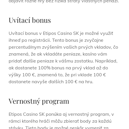
objaviť rôzne hry bez rizika straty vlastných peňazí.
Uvítací bonus
Uvítací bonus v Etipos Casino SK je možné využiť
ihneď po registrácii. Tento bonus je zvyčajne
percentuálnym zvýšením vašich prvých vkladov, čo
znamená, že ak vkladáte peniaze, kasíno vám
pridať ďalšie peniaze k vášmu zostatku. Napríklad,
ak dostanete 100% bonus na prvý vklad až do
výšky 100 €, znamená to, že pri vklade 100 €
dostanete navyše ďalších 100 € na hru.
Vernostný program
Etipos Casino SK ponúka aj vernostný program, v
rámci ktorého hráči môžu zbierať body za každú
stávku. Tieto body je možné neskôr vymeniť za