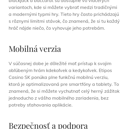
blackjack a baccarat sú dostupné vo viacerých
variantoch, kde si môžete vybrať medzi tradičnými
a modernými typmi hry. Tieto hry často prichádzajú
s rôznymi limitmi stávok, čo znamená, že si tu každý
hráč nájde niečo, čo vyhovuje jeho potrebám.
Mobilná verzia
V súčasnej dobe je dôležité mať prístup k svojim
obľúbeným hrám kdekoľvek a kedykoľvek. Etipos
Casino SK ponúka plne funkčnú mobilnú verziu,
ktorá je optimalizovaná pre smartfóny a tablety. To
znamená, že si môžete vychutnať celý herný zážitok
jednoducho z vášho mobilného zariadenia, bez
potreby sťahovania aplikácie.
Bezpečnosť a podpora