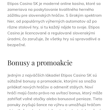
Etipos Casino SK je moderné online kasíno, ktoré sa
zameriava na poskytovanie kvalitného herného
zážitku pre slovenských hráčov. S širokým spektrom
hier, od populárnych výherných automatov až po
rôzne stolové hry, si tu každý nájde to svoje. Etipos
Casino je licencované a regulované slovenskými
úradmi, čo zaručuje, že všetky hry sú spravodlivé a
bezpečné.
Bonusy a promoakcie
Jedným z najväčších lákadiel Etipos Casino SK sú
súťažné bonusy a promoakcie, ktorými sa snažia
prilákať nových hráčov a odmeniť stálych. Noví
hráči majú často právo na uvítací bonus, ktorý môže
zahŕňať voľné otočky alebo bonusové peniaze. Tieto
ponuky zvyšujú šance na výhru a umožňujú hráčom