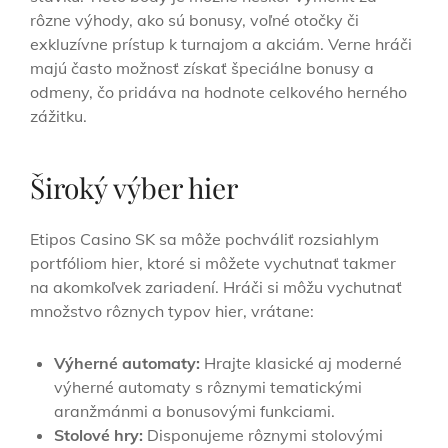
rôzne výhody, ako sú bonusy, voľné otočky či
exkluzívne prístup k turnajom a akciám. Verne hráči
majú často možnosť získať špeciálne bonusy a
odmeny, čo pridáva na hodnote celkového herného
zážitku.
Široký výber hier
Etipos Casino SK sa môže pochváliť rozsiahlym
portfóliom hier, ktoré si môžete vychutnať takmer
na akomkoľvek zariadení. Hráči si môžu vychutnať
množstvo rôznych typov hier, vrátane:
Výherné automaty:
Hrajte klasické aj moderné
výherné automaty s rôznymi tematickými
aranžmánmi a bonusovými funkciami.
Stolové hry:
Disponujeme rôznymi stolovými