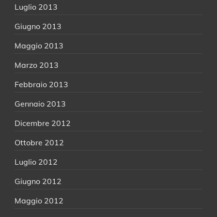
Luglio 2013
Giugno 2013
Maggio 2013
Marzo 2013
Febbraio 2013
Gennaio 2013
Dicembre 2012
Ottobre 2012
Luglio 2012
Giugno 2012
Maggio 2012