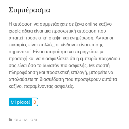
Συμπέρασμα
Η απόφαση να συμμετάσχετε σε ξένα online καζίνο
χωρίς άδεια είναι μια προσωπική απόφαση που
απαιτεί προσεκτική σκέψη και ενημέρωση. Αν και οι
ευκαιρίες είναι πολλές, οι κίνδυνοι είναι επίσης
σημαντικοί. Είναι απαραίτητο να περιηγείστε με
προσοχή και να διασφαλίσετε ότι η εμπειρία παιχνιδιού
σας είναι όσο το δυνατόν πιο ασφαλής. Με σωστή
πληροφόρηση και προσεκτική επιλογή, μπορείτε να
απολαύσετε τη διασκέδαση που προσφέρουν αυτά τα
καζίνο, παραμένοντας ασφαλείς.
Mi piace!
0
CATEGORIES
GIULIA IORI