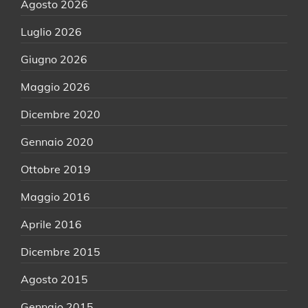
Agosto 2026
Luglio 2026
Giugno 2026
Maggio 2026
Dicembre 2020
Gennaio 2020
Ottobre 2019
Maggio 2016
Aprile 2016
Dicembre 2015
Agosto 2015
Gennaio 2015