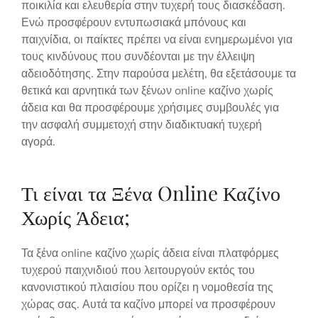
ποικιλία και ελευθερία στην τυχερή τους διασκέδαση.
Ενώ προσφέρουν εντυπωσιακά μπόνους και
παιχνίδια, οι παίκτες πρέπει να είναι ενημερωμένοι για
τους κινδύνους που συνδέονται με την έλλειψη
αδειοδότησης. Στην παρούσα μελέτη, θα εξετάσουμε τα
θετικά και αρνητικά των ξένων online καζίνο χωρίς
άδεια και θα προσφέρουμε χρήσιμες συμβουλές για
την ασφαλή συμμετοχή στην διαδικτυακή τυχερή
αγορά.
Τι είναι τα Ξένα Online Καζίνο
Χωρίς Άδεια;
Τα ξένα online καζίνο χωρίς άδεια είναι πλατφόρμες
τυχερού παιχνιδιού που λειτουργούν εκτός του
κανονιστικού πλαισίου που ορίζει η νομοθεσία της
χώρας σας. Αυτά τα καζίνο μπορεί να προσφέρουν