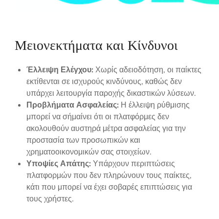
Μειονεκτήματα και Κίνδυνοι
Έλλειψη Ελέγχου:
Χωρίς αδειοδότηση, οι παίκτες
εκτίθενται σε ισχυρούς κινδύνους, καθώς δεν
υπάρχει λειτουργία παροχής δικαστικών λύσεων.
Προβλήματα Ασφαλείας:
Η έλλειψη ρύθμισης
μπορεί να σήμαίνει ότι οι πλατφόρμες δεν
ακολουθούν αυστηρά μέτρα ασφαλείας για την
προστασία των προσωπικών και
χρηματοοικονομικών σας στοιχείων.
Υποψίες Απάτης:
Υπάρχουν περιπτώσεις
πλατφορμών που δεν πληρώνουν τους παίκτες,
κάτι που μπορεί να έχει σοβαρές επιπτώσεις για
τους χρήστες.