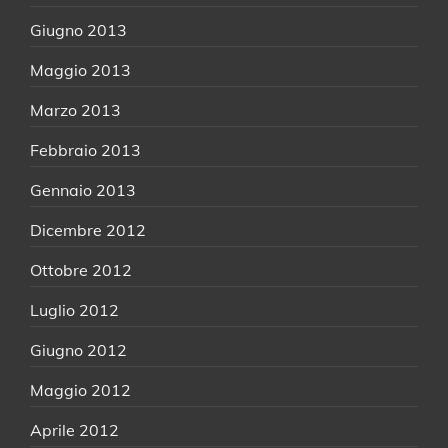
Giugno 2013
Maggio 2013
Marzo 2013
Febbraio 2013
Gennaio 2013
Dicembre 2012
Ottobre 2012
Luglio 2012
Giugno 2012
Maggio 2012
Aprile 2012