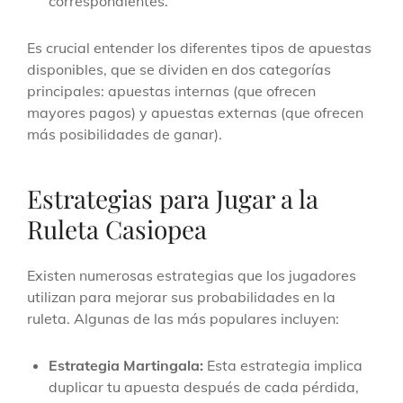
correspondientes.
Es crucial entender los diferentes tipos de apuestas
disponibles, que se dividen en dos categorías
principales: apuestas internas (que ofrecen
mayores pagos) y apuestas externas (que ofrecen
más posibilidades de ganar).
Estrategias para Jugar a la
Ruleta Casiopea
Existen numerosas estrategias que los jugadores
utilizan para mejorar sus probabilidades en la
ruleta. Algunas de las más populares incluyen:
Estrategia Martingala:
Esta estrategia implica
duplicar tu apuesta después de cada pérdida,