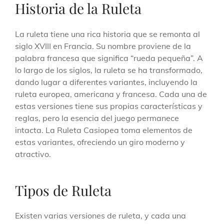
Historia de la Ruleta
La ruleta tiene una rica historia que se remonta al
siglo XVIII en Francia. Su nombre proviene de la
palabra francesa que significa “rueda pequeña”. A
lo largo de los siglos, la ruleta se ha transformado,
dando lugar a diferentes variantes, incluyendo la
ruleta europea, americana y francesa. Cada una de
estas versiones tiene sus propias características y
reglas, pero la esencia del juego permanece
intacta. La Ruleta Casiopea toma elementos de
estas variantes, ofreciendo un giro moderno y
atractivo.
Tipos de Ruleta
Existen varias versiones de ruleta, y cada una