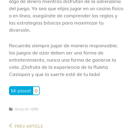
algo de dinero mientras disfrutan de la adrenalina
del juego. Ya sea que elijas jugar en un casino físico
o en línea, asegúrate de comprender las reglas y
las estrategias básicas para maximizar tu
diversión.
Recuerda siempre jugar de manera responsable;
los juegos de azar deben ser una forma de
entretenimiento, nunca una forma de ganarse la
vida. ¡Disfruta de la experiencia de la Ruleta
Casiopea y que la suerte esté de tu lado!
Mi piace!
0
CATEGORIES
GIULIA IORI
Navigazione
Previous
PREV ARTICLE
Post