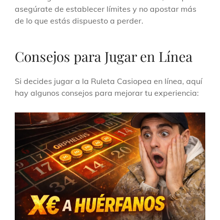
asegúrate de establecer límites y no apostar más
de lo que estás dispuesto a perder.
Consejos para Jugar en Línea
Si decides jugar a la Ruleta Casiopea en línea, aquí
hay algunos consejos para mejorar tu experiencia: