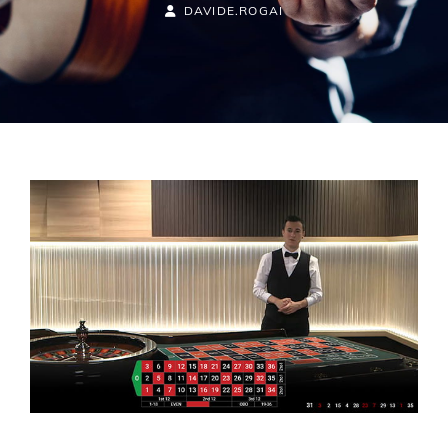
ON
BY
BYLINE
DAVIDE.ROGAI
LINE