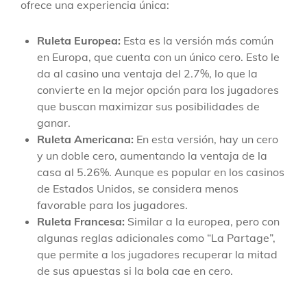
ofrece una experiencia única:
Ruleta Europea:
Esta es la versión más común
en Europa, que cuenta con un único cero. Esto le
da al casino una ventaja del 2.7%, lo que la
convierte en la mejor opción para los jugadores
que buscan maximizar sus posibilidades de
ganar.
Ruleta Americana:
En esta versión, hay un cero
y un doble cero, aumentando la ventaja de la
casa al 5.26%. Aunque es popular en los casinos
de Estados Unidos, se considera menos
favorable para los jugadores.
Ruleta Francesa:
Similar a la europea, pero con
algunas reglas adicionales como “La Partage”,
que permite a los jugadores recuperar la mitad
de sus apuestas si la bola cae en cero.