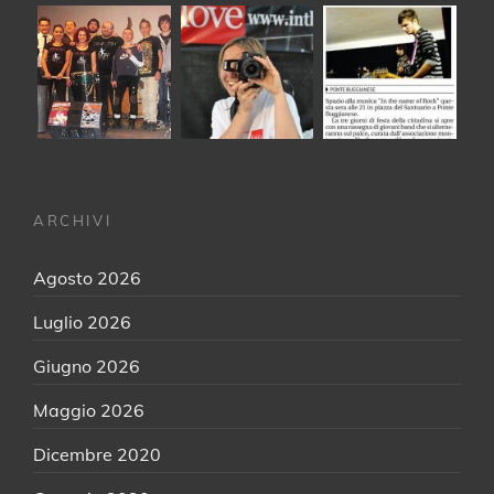
ARCHIVI
Agosto 2026
Luglio 2026
Giugno 2026
Maggio 2026
Dicembre 2020