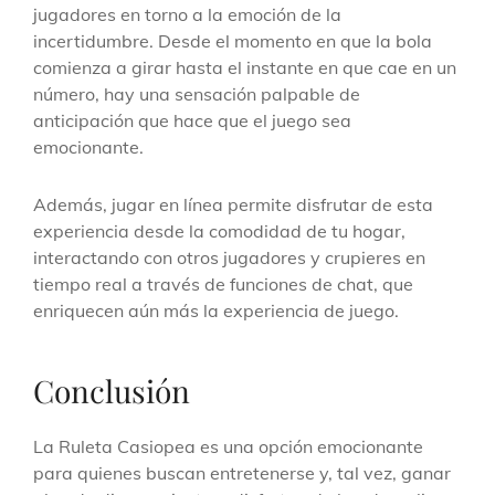
jugadores en torno a la emoción de la
incertidumbre. Desde el momento en que la bola
comienza a girar hasta el instante en que cae en un
número, hay una sensación palpable de
anticipación que hace que el juego sea
emocionante.
Además, jugar en línea permite disfrutar de esta
experiencia desde la comodidad de tu hogar,
interactando con otros jugadores y crupieres en
tiempo real a través de funciones de chat, que
enriquecen aún más la experiencia de juego.
Conclusión
La Ruleta Casiopea es una opción emocionante
para quienes buscan entretenerse y, tal vez, ganar