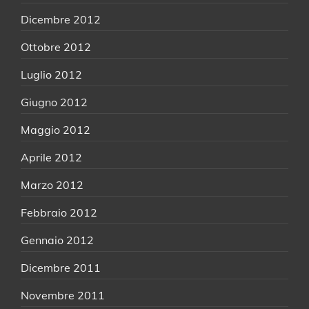
Dicembre 2012
Ottobre 2012
Luglio 2012
Giugno 2012
Maggio 2012
Aprile 2012
Marzo 2012
Febbraio 2012
Gennaio 2012
Dicembre 2011
Novembre 2011