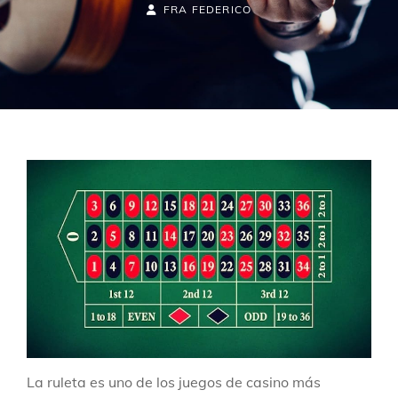
ON
BY
BYLINE
FRA FEDERICO
LINE
La ruleta es uno de los juegos de casino más