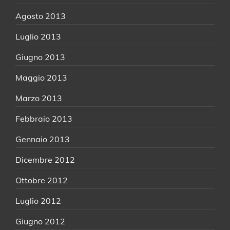
Agosto 2013
Luglio 2013
Giugno 2013
Maggio 2013
Marzo 2013
Febbraio 2013
Gennaio 2013
Dicembre 2012
Ottobre 2012
Luglio 2012
Giugno 2012