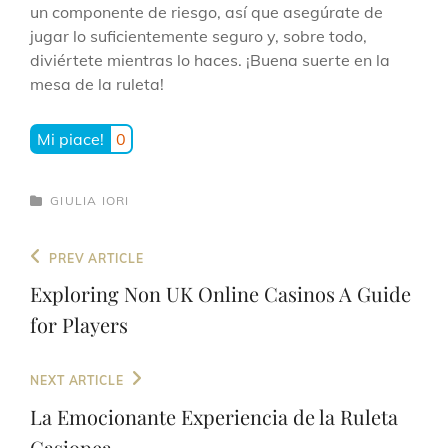
un componente de riesgo, así que asegúrate de
jugar lo suficientemente seguro y, sobre todo,
diviértete mientras lo haces. ¡Buena suerte en la
mesa de la ruleta!
Mi piace!
0
CATEGORIES
GIULIA IORI
Navigazione
Previous
PREV ARTICLE
articoli
Post
Exploring Non UK Online Casinos A Guide
for Players
Next
NEXT ARTICLE
Post
La Emocionante Experiencia de la Ruleta
Casiopea