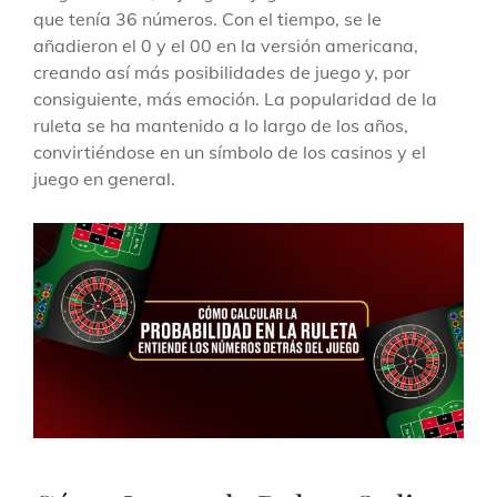
que tenía 36 números. Con el tiempo, se le
añadieron el 0 y el 00 en la versión americana,
creando así más posibilidades de juego y, por
consiguiente, más emoción. La popularidad de la
ruleta se ha mantenido a lo largo de los años,
convirtiéndose en un símbolo de los casinos y el
juego en general.