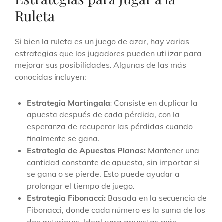
Ruleta
Si bien la ruleta es un juego de azar, hay varias
estrategias que los jugadores pueden utilizar para
mejorar sus posibilidades. Algunas de las más
conocidas incluyen:
Estrategia Martingala:
Consiste en duplicar la
apuesta después de cada pérdida, con la
esperanza de recuperar las pérdidas cuando
finalmente se gana.
Estrategia de Apuestas Planas:
Mantener una
cantidad constante de apuesta, sin importar si
se gana o se pierde. Esto puede ayudar a
prolongar el tiempo de juego.
Estrategia Fibonacci:
Basada en la secuencia de
Fibonacci, donde cada número es la suma de los
dos anteriores. Ideal para apuestas más