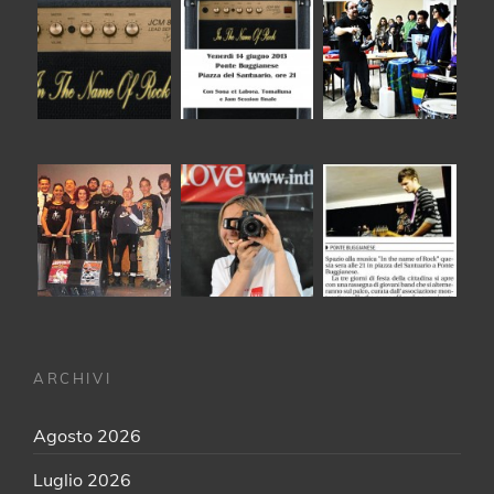
ARCHIVI
Agosto 2026
Luglio 2026