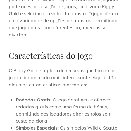
pode acessar a seção de jogos, localizar o Piggy
Gold e selecionar o valor da aposta. O jogo oferece
uma variedade de opções de apostas, permitindo
que jogadores com diferentes orçamentos se
divirtam.
Características do Jogo
O Piggy Gold é repleto de recursos que tornam a
jogabilidade ainda mais interessante. Aqui estão
algumas características marcantes:
Rodadas Grátis:
O jogo geralmente oferece
rodadas grátis como uma forma de bônus,
permitindo aos jogadores girar os rolos sem
custo adicional.
Simbolos Especiais:
Os símbolos Wild e Scatter