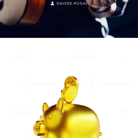
ON
BY
BYLINE
DAVIDE.ROGAI
LINE