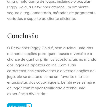
uma ampla gama de jogos, incluindo o popular
Piggy Gold, a Betwinner oferece um ambiente
seguro e regulamentado, métodos de pagamento
variados e suporte ao cliente eficiente.
Conclusão
O Betwinner Piggy Gold é, sem dúvida, uma das
melhores opções para quem busca diversão e a
chance de ganhar prêmios substanciais no mundo
dos jogos de apostas online. Com suas
características envolventes e diversas opções de
jogo, ele se destaca como um favorito entre os
entusiastas dos caça-níqueis. Lembre-se sempre
de jogar com responsabilidade e tenha uma
experiência divertida!
Mi piace!
0