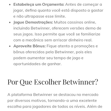
Estabeleça um Orçamento:
Antes de começar a
jogar, defina quanto você está disposto a gastar
e não ultrapasse esse limite.
Jogue Demostrações:
Muitos cassinos online,
incluindo Betwinner, oferecem versões demo de
seus jogos. Isso permite que você se familiarize
com a mecânica sem arriscar dinheiro real.
Aproveite Bônus:
Fique atento a promoções e
bônus oferecidos pela Betwinner, pois eles
podem aumentar seu tempo de jogo e
oportunidades de ganhar.
Por Que Escolher Betwinner?
A plataforma Betwinner se destacou no mercado
por diversos motivos, tornando-a uma excelente
escolha para jogadores de todos os níveis. Além de