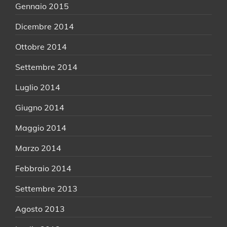
Gennaio 2015
Dicembre 2014
Ottobre 2014
Settembre 2014
Luglio 2014
Giugno 2014
Maggio 2014
Marzo 2014
Febbraio 2014
Settembre 2013
Agosto 2013