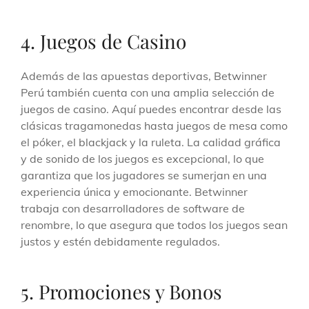
4. Juegos de Casino
Además de las apuestas deportivas, Betwinner
Perú también cuenta con una amplia selección de
juegos de casino. Aquí puedes encontrar desde las
clásicas tragamonedas hasta juegos de mesa como
el póker, el blackjack y la ruleta. La calidad gráfica
y de sonido de los juegos es excepcional, lo que
garantiza que los jugadores se sumerjan en una
experiencia única y emocionante. Betwinner
trabaja con desarrolladores de software de
renombre, lo que asegura que todos los juegos sean
justos y estén debidamente regulados.
5. Promociones y Bonos