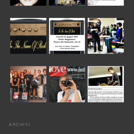
ARCHIVI