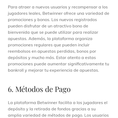
Para atraer a nuevos usuarios y recompensar a los
jugadores leales, Betwinner ofrece una variedad de
promociones y bonos. Los nuevos registrados
pueden disfrutar de un atractivo bono de
bienvenida que se puede utilizar para realizar
apuestas. Además, la plataforma organiza
promociones regulares que pueden incluir
reembolsos en apuestas perdidas, bonos por
depósitos y mucho más. Estar atento a estas
promociones puede aumentar significativamente tu
bankroll y mejorar tu experiencia de apuestas.
6. Métodos de Pago
La plataforma Betwinner facilita a los jugadores el
depósito y la retirada de fondos gracias a su
amplia variedad de métodos de pago. Los usuarios