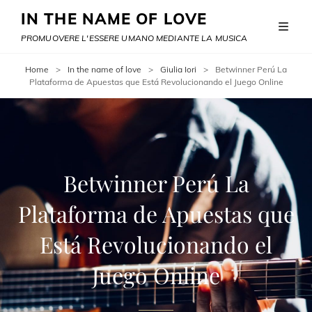
IN THE NAME OF LOVE
PROMUOVERE L'ESSERE UMANO MEDIANTE LA MUSICA
Home
>
In the name of love
>
Giulia Iori
>
Betwinner Perú La
Plataforma de Apuestas que Está Revolucionando el Juego Online
Betwinner Perú La
Plataforma de Apuestas que
Está Revolucionando el
Juego Online