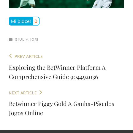
Mi piace!
0
CATEGORIES
GIULIA IORI
Navigazione
Previous
PREV ARTICLE
articoli
Post
Exploring the BetWinner Platform A
Comprehensive Guide 904492036
Next
NEXT ARTICLE
Post
Betwinner Piggy Gold A Ganha-Pão dos
Jogos Online