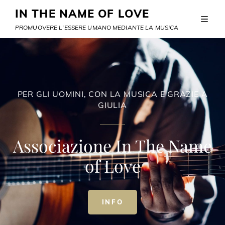
IN THE NAME OF LOVE
PROMUOVERE L'ESSERE UMANO MEDIANTE LA MUSICA
PER GLI UOMINI, CON LA MUSICA E GRAZIE A
GIULIA
Associazione In The Name
of Love
PER
INFO
GLI
UOMINI,
CON