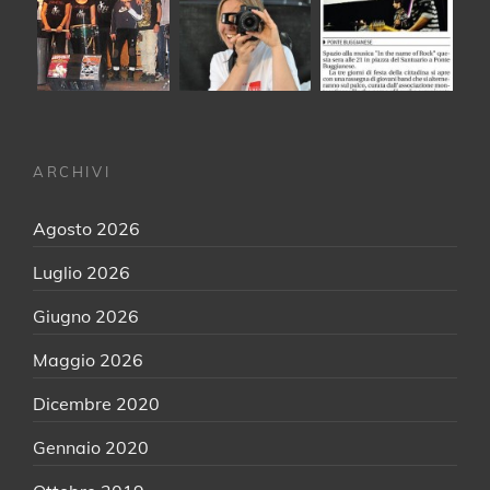
ARCHIVI
Agosto 2026
Luglio 2026
Giugno 2026
Maggio 2026
Dicembre 2020
Gennaio 2020