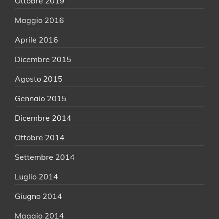
Ottobre 2019
Maggio 2016
Aprile 2016
Dicembre 2015
Agosto 2015
Gennaio 2015
Dicembre 2014
Ottobre 2014
Settembre 2014
Luglio 2014
Giugno 2014
Maggio 2014