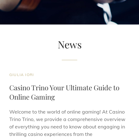
LA
MUSICA
E
GRAZIE
A
GIULIA
News
CAT
GIULIA IORI
LINKS
Casino Trino Your Ultimate Guide to
Online Gaming
Welcome to the world of online gaming! At Casino
Trino Trino, we provide a comprehensive overview
of everything you need to know about engaging in
thrilling casino experiences from the