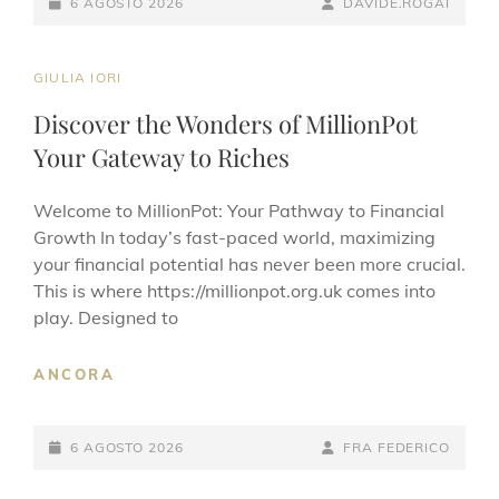
POSTED-
OF
BY
BYLINE
6 AGOSTO 2026
DAVIDE.ROGAI
ONLINE
ON
LINE
GAMING
WITH
CAT
GIULIA IORI
HAYALBAHIS
LINKS
Discover the Wonders of MillionPot
Your Gateway to Riches
Welcome to MillionPot: Your Pathway to Financial
Growth In today’s fast-paced world, maximizing
your financial potential has never been more crucial.
This is where https://millionpot.org.uk comes into
play. Designed to
DISCOVER
ANCORA
THE
WONDERS
POSTED-
OF
BY
BYLINE
6 AGOSTO 2026
FRA FEDERICO
MILLIONPOT
ON
LINE
YOUR