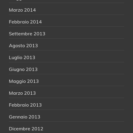
Marzo 2014
Febbraio 2014
Settembre 2013
Agosto 2013
Luglio 2013
Giugno 2013
Maggio 2013
Marzo 2013
Febbraio 2013
Gennaio 2013
Dicembre 2012