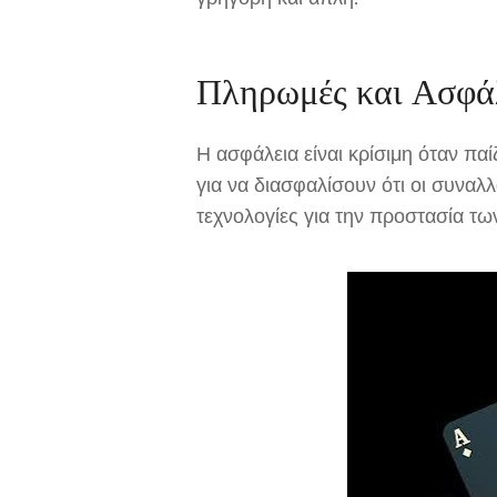
Πληρωμές και Ασφά
Η ασφάλεια είναι κρίσιμη όταν πα
για να διασφαλίσουν ότι οι συνα
τεχνολογίες για την προστασία τ