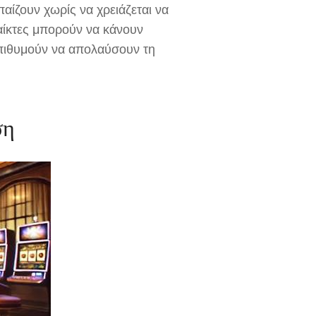
αίζουν χωρίς να χρειάζεται να
αίκτες μπορούν να κάνουν
 επιθυμούν να απολαύσουν τη
ση