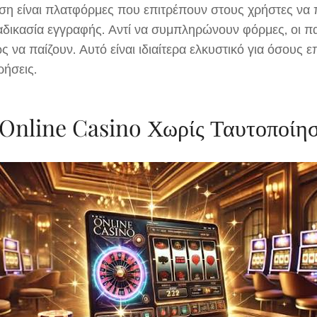
ση είναι πλατφόρμες που επιτρέπουν στους χρήστες να π
δικασία εγγραφής. Αντί να συμπληρώνουν φόρμες, οι π
ς να παίζουν. Αυτό είναι ιδιαίτερα ελκυστικό για όσους
ήσεις.
 Online Casino Χωρίς Ταυτοποίη