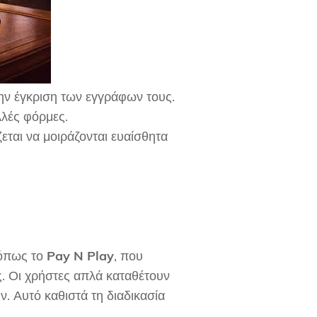
ην έγκριση των εγγράφων τους.
λές φόρμες.
ται να μοιράζονται ευαίσθητα
 όπως το
Pay N Play
, που
ς. Οι χρήστες απλά καταθέτουν
. Αυτό καθιστά τη διαδικασία