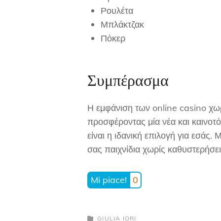
Ρουλέτα
Μπλάκτζακ
Πόκερ
Συμπέρασμα
Η εμφάνιση των online casino χω
προσφέροντας μία νέα και καινοτόμ
είναι η ιδανική επιλογή για εσάς.
σας παιχνίδια χωρίς καθυστερήσει
Mi piace!
0
CATEGORIES
GIULIA IORI