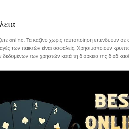
λεια
ίζετε online. Τα καζίνο χωρίς ταυτοποίηση επενδύουν σ
λλαγές των παικτών είναι ασφαλείς. Χρησιμοποιούν κρυπ
ων δεδομένων των χρηστών κατά τη διάρκεια της διαδικα