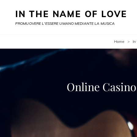
IN THE NAME OF LOVE
PROMUOVERE L'ESSERE UMANO MEDIANTE LA MUSICA
Home
>
In
Online Casino