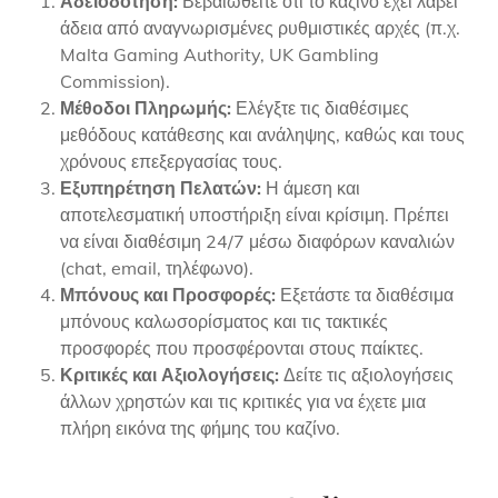
Αδειοδότηση:
Βεβαιωθείτε ότι το καζίνο έχει λάβει
άδεια από αναγνωρισμένες ρυθμιστικές αρχές (π.χ.
Malta Gaming Authority, UK Gambling
Commission).
Μέθοδοι Πληρωμής:
Ελέγξτε τις διαθέσιμες
μεθόδους κατάθεσης και ανάληψης, καθώς και τους
χρόνους επεξεργασίας τους.
Εξυπηρέτηση Πελατών:
Η άμεση και
αποτελεσματική υποστήριξη είναι κρίσιμη. Πρέπει
να είναι διαθέσιμη 24/7 μέσω διαφόρων καναλιών
(chat, email, τηλέφωνο).
Μπόνους και Προσφορές:
Εξετάστε τα διαθέσιμα
μπόνους καλωσορίσματος και τις τακτικές
προσφορές που προσφέρονται στους παίκτες.
Κριτικές και Αξιολογήσεις:
Δείτε τις αξιολογήσεις
άλλων χρηστών και τις κριτικές για να έχετε μια
πλήρη εικόνα της φήμης του καζίνο.