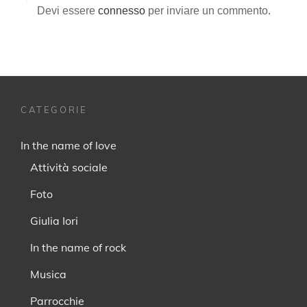
Devi essere
connesso
per inviare un commento.
CATEGORIE
In the name of love
Attività sociale
Foto
Giulia Iori
In the name of rock
Musica
Parrocchie