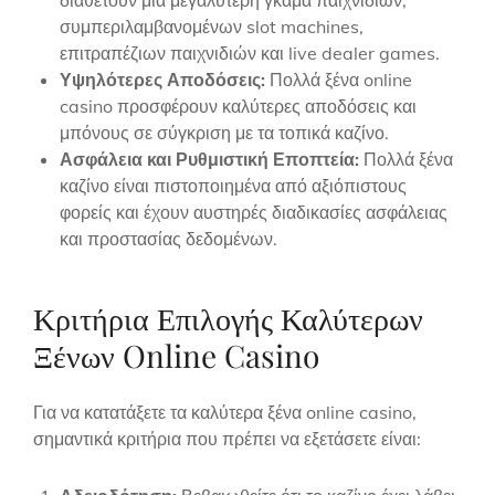
συμπεριλαμβανομένων slot machines,
επιτραπέζιων παιχνιδιών και live dealer games.
Υψηλότερες Αποδόσεις:
Πολλά ξένα online
casino προσφέρουν καλύτερες αποδόσεις και
μπόνους σε σύγκριση με τα τοπικά καζίνο.
Ασφάλεια και Ρυθμιστική Εποπτεία:
Πολλά ξένα
καζίνο είναι πιστοποιημένα από αξιόπιστους
φορείς και έχουν αυστηρές διαδικασίες ασφάλειας
και προστασίας δεδομένων.
Κριτήρια Επιλογής Καλύτερων
Ξένων Online Casino
Για να κατατάξετε τα καλύτερα ξένα online casino,
σημαντικά κριτήρια που πρέπει να εξετάσετε είναι: