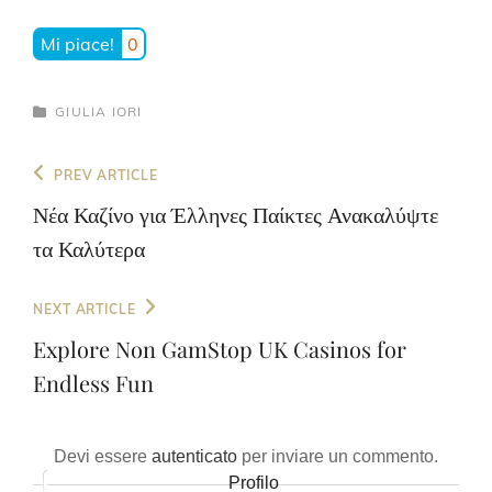
Mi piace!
0
CATEGORIES
GIULIA IORI
Navigazione
Previous
PREV ARTICLE
articoli
Post
Νέα Καζίνο για Έλληνες Παίκτες Ανακαλύψτε
τα Καλύτερα
Next
NEXT ARTICLE
Post
Explore Non GamStop UK Casinos for
Endless Fun
Devi essere
autenticato
per inviare un commento.
Profilo