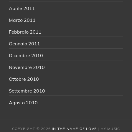
Aprile 2011
Marzo 2011
Febbraio 2011
Gennaio 2011
Dicembre 2010
Novembre 2010
Ottobre 2010
Settembre 2010
Agosto 2010
COPYRIGHT © 2026
IN THE NAME OF LOVE
|
MY MUSIC