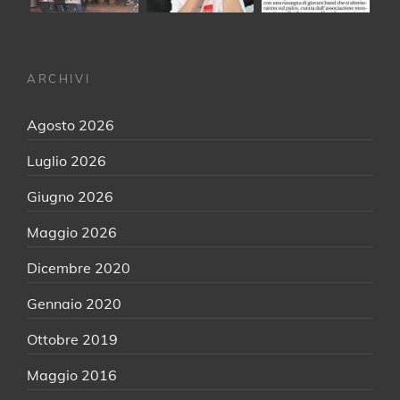
ARCHIVI
Agosto 2026
Luglio 2026
Giugno 2026
Maggio 2026
Dicembre 2020
Gennaio 2020
Ottobre 2019
Maggio 2016