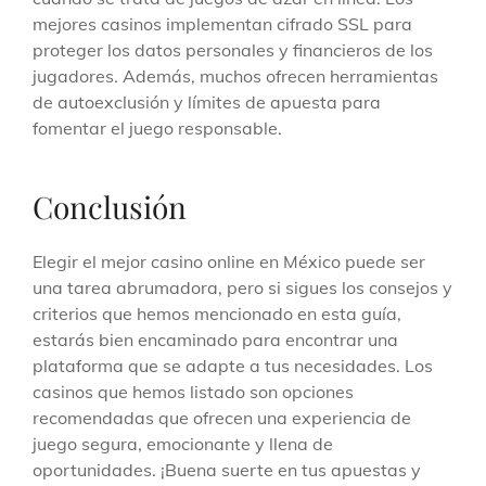
mejores casinos implementan cifrado SSL para
proteger los datos personales y financieros de los
jugadores. Además, muchos ofrecen herramientas
de autoexclusión y límites de apuesta para
fomentar el juego responsable.
Conclusión
Elegir el mejor casino online en México puede ser
una tarea abrumadora, pero si sigues los consejos y
criterios que hemos mencionado en esta guía,
estarás bien encaminado para encontrar una
plataforma que se adapte a tus necesidades. Los
casinos que hemos listado son opciones
recomendadas que ofrecen una experiencia de
juego segura, emocionante y llena de
oportunidades. ¡Buena suerte en tus apuestas y