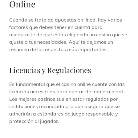
Online
Cuando se trata de apuestas en línea, hay varios
factores que debes tener en cuenta para
asegurarte de que estás eligiendo un casino que se
ajuste a tus necesidades. Aquí te dejamos un
resumen de los aspectos más importantes:
Licencias y Regulaciones
Es fundamental que el casino online cuente con las
licencias necesarias para operar de manera legal.
Los mejores casinos suelen estar regulados por
instituciones reconocidas, lo que asegura que se
adherirán a estándares de juego responsable y
protección al jugador.