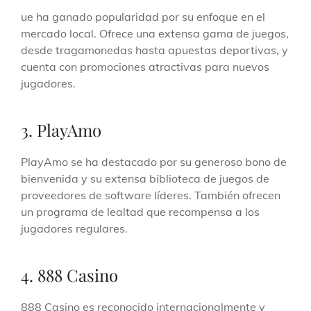
ue ha ganado popularidad por su enfoque en el
mercado local. Ofrece una extensa gama de juegos,
desde tragamonedas hasta apuestas deportivas, y
cuenta con promociones atractivas para nuevos
jugadores.
3. PlayAmo
PlayAmo se ha destacado por su generoso bono de
bienvenida y su extensa biblioteca de juegos de
proveedores de software líderes. También ofrecen
un programa de lealtad que recompensa a los
jugadores regulares.
4. 888 Casino
888 Casino es reconocido internacionalmente y