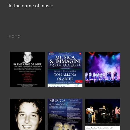
In the name of music
FOTO