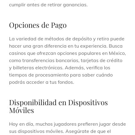
cumplir antes de retirar ganancias.
Opciones de Pago
La variedad de métodos de depósito y retiro puede
hacer una gran diferencia en tu experiencia. Busca
casinos que ofrezcan opciones populares en México,
como transferencias bancarias, tarjetas de crédito
y billeteras electrónicas. Además, verifica los
tiempos de procesamiento para saber cuándo
podrás acceder a tus fondos.
Disponibilidad en Dispositivos
Móviles
Hoy en día, muchos jugadores prefieren jugar desde
sus dispositivos móviles. Asegúrate de que el