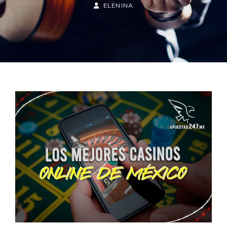
ON
BY
BYLINE
ELENINA
LINE