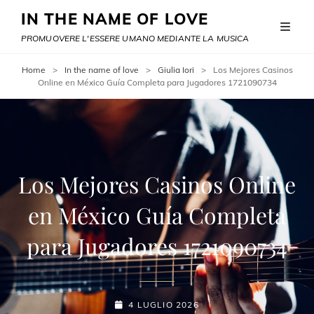
IN THE NAME OF LOVE
PROMUOVERE L'ESSERE UMANO MEDIANTE LA MUSICA
Home
>
In the name of love
>
Giulia Iori
>
Los Mejores Casinos
Online en México Guía Completa para Jugadores 1721090734
Los Mejores Casinos Online
en México Guía Completa
para Jugadores 1721090734
POSTED-
4 LUGLIO 2026