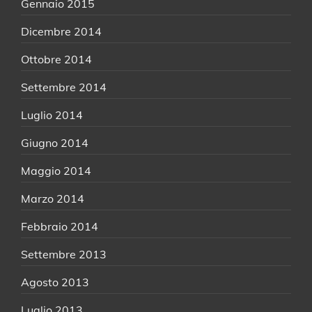
Gennaio 2015
Dicembre 2014
Ottobre 2014
Settembre 2014
Luglio 2014
Giugno 2014
Maggio 2014
Marzo 2014
Febbraio 2014
Settembre 2013
Agosto 2013
Luglio 2013