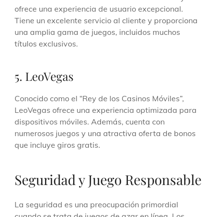
ofrece una experiencia de usuario excepcional.
Tiene un excelente servicio al cliente y proporciona
una amplia gama de juegos, incluidos muchos
títulos exclusivos.
5. LeoVegas
Conocido como el “Rey de los Casinos Móviles”,
LeoVegas ofrece una experiencia optimizada para
dispositivos móviles. Además, cuenta con
numerosos juegos y una atractiva oferta de bonos
que incluye giros gratis.
Seguridad y Juego Responsable
La seguridad es una preocupación primordial
cuando se trata de juegos de azar en línea. Los