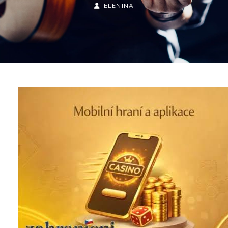
ON
BY
BYLINE
ELENINA
LINE