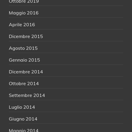
Ottobre 2019
Maggio 2016
Aprile 2016
Dicembre 2015
Agosto 2015
Gennaio 2015
Dicembre 2014
Ottobre 2014
Settembre 2014
Luglio 2014
Giugno 2014
Maggio 2014