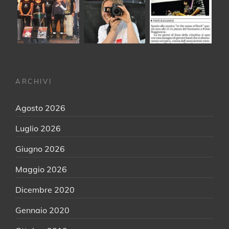
ARCHIVI
Agosto 2026
Luglio 2026
Giugno 2026
Maggio 2026
Dicembre 2020
Gennaio 2020