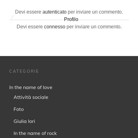
Devi essere
autenticato
per inviare un commento.
Profilo
Devi essere
connesso
per inviare un commento.
CATEGORIE
In the name of love
Attività sociale
Foto
Giulia Iori
In the name of rock