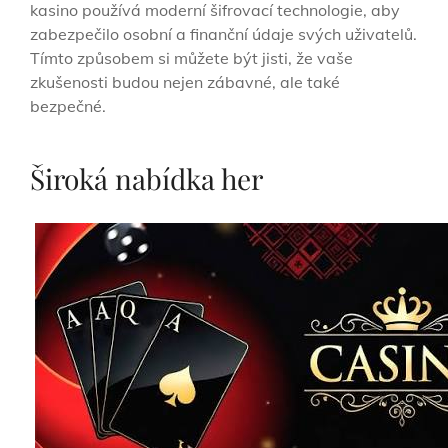
kasino používá moderní šifrovací technologie, aby
zabezpečilo osobní a finanční údaje svých uživatelů.
Tímto způsobem si můžete být jisti, že vaše
zkušenosti budou nejen zábavné, ale také
bezpečné.
Široká nabídka her