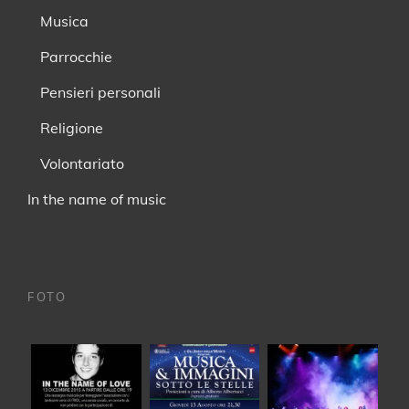
Musica
Parrocchie
Pensieri personali
Religione
Volontariato
In the name of music
FOTO