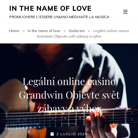
IN THE NAME OF LOVE
PROMUOVERE L'ESSERE UMANO MEDIANTE LA MUSICA
Home
>
In the name of love
>
Giulia Iori
>
Legální online casino
Grandwin Objevte svět zábavy a výher
Legální online casino
Grandwin Objevte svět
zábavy a výher
POSTED-
2 LUGLIO 2026