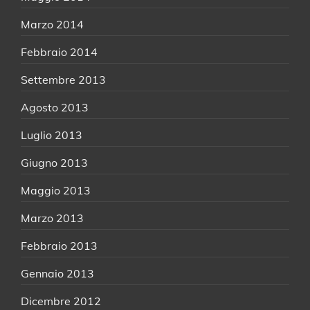
Marzo 2014
Febbraio 2014
Settembre 2013
Agosto 2013
Luglio 2013
Giugno 2013
Maggio 2013
Marzo 2013
Febbraio 2013
Gennaio 2013
Dicembre 2012