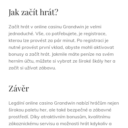
Jak začít hrát?
Začít hrát v online casinu Grandwin je velmi
jednoduché. Vše, co potřebujete, je registrace,
kterou lze provést za pár minut. Po registraci je
nutné provést první vklad, abyste mohli aktivovat
bonusy a začít hrát. Jakmile máte peníze na svém
herním účtu, můžete si vybrat ze široké škály her a
začít si užívat zábavu.
Závěr
Legální online casino Grandwin nabízí hráčům nejen
širokou paletu her, ale také bezpečné a zábavné
prostředí. Díky atraktivním bonusům, kvalitnímu
zákaznickému servisu a možnosti hrát kdykoliv a