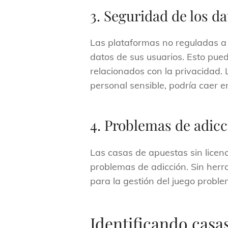
3. Seguridad de los d
Las plataformas no reguladas a
datos de sus usuarios. Esto pued
relacionados con la privacidad.
personal sensible, podría caer 
4. Problemas de adicc
Las casas de apuestas sin licen
problemas de adicción. Sin herr
para la gestión del juego proble
Identificando casa