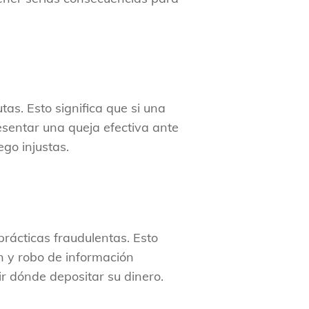
as. Esto significa que si una
esentar una queja efectiva ante
go injustas.
prácticas fraudulentas. Esto
ón y robo de información
r dónde depositar su dinero.