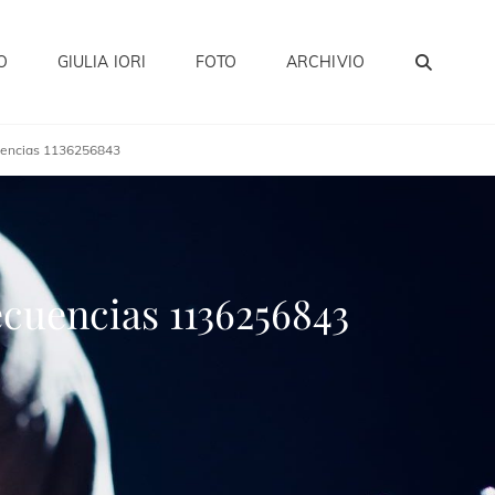
SEA
O
GIULIA IORI
FOTO
ARCHIVIO
uencias 1136256843
ecuencias 1136256843