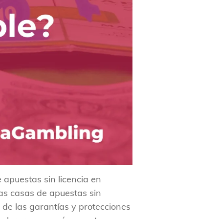
e apuestas sin licencia en
Las casas de apuestas sin
 de las garantías y protecciones