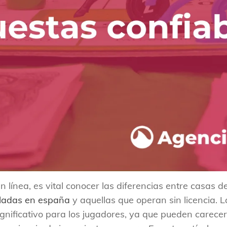
n línea, es vital conocer las diferencias entre casas d
uladas en españa
y aquellas que operan sin licencia. 
ignificativo para los jugadores, ya que pueden carecer