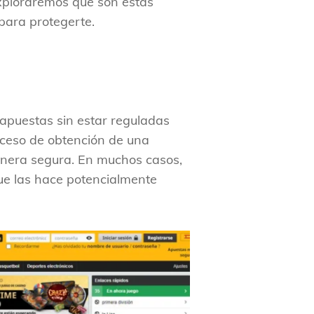
exploraremos qué son estas
para protegerte.
 apuestas sin estar reguladas
oceso de obtención de una
anera segura. En muchos casos,
que las hace potencialmente