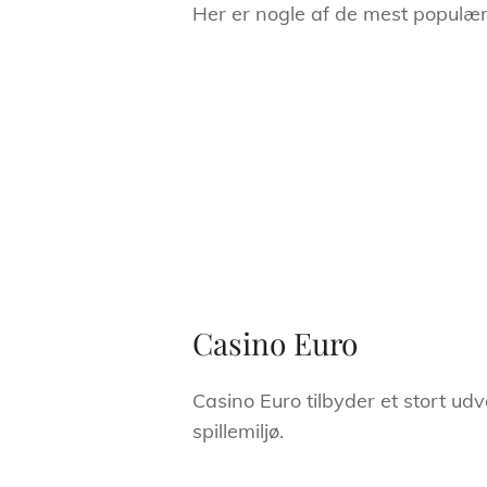
Her er nogle af de mest populær
Casino Euro
Casino Euro tilbyder et stort udv
spillemiljø.