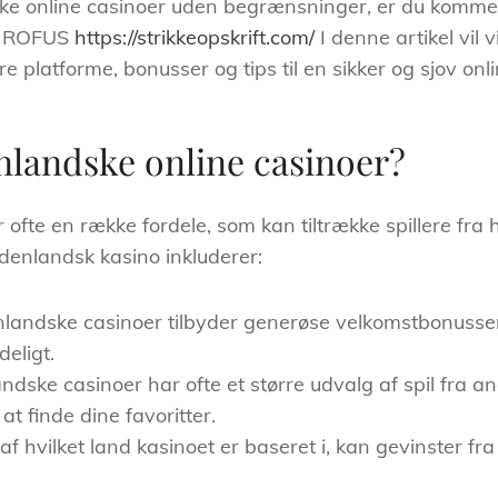
ke online casinoer uden begrænsninger, er du kommet t
en ROFUS
https://strikkeopskrift.com/
I denne artikel vil
e platforme, bonusser og tips til en sikker og sjov onli
nlandske online casinoer?
ofte en række fordele, som kan tiltrække spillere fra 
udenlandsk kasino inkluderer:
andske casinoer tilbyder generøse velkomstbonusse
deligt.
dske casinoer har ofte et større udvalg af spil fra ane
at finde dine favoritter.
 hvilket land kasinoet er baseret i, kan gevinster fr