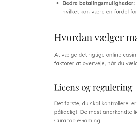
Bedre betalingsmuligheder:
hvilket kan være en fordel fo
Hvordan vælger ma
At vælge det rigtige online cas
faktorer at overveje, når du væl
Licens og regulering
Det første, du skal kontrollere, 
pålideligt. De mest anerkendte
Curacao eGaming.