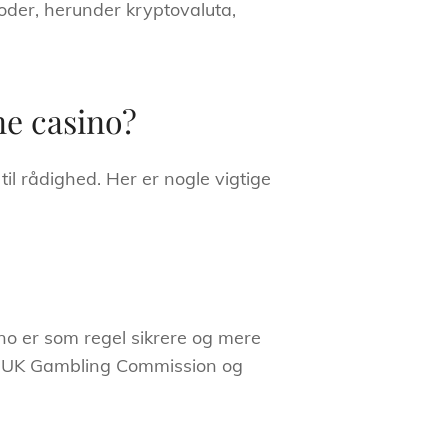
oder, herunder kryptovaluta,
e casino?
l rådighed. Her er nogle vigtige
sino er som regel sikrere og mere
y, UK Gambling Commission og