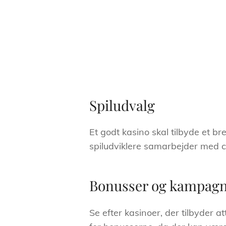
Spiludvalg
Et godt kasino skal tilbyde et bre
spiludviklere samarbejder med ca
Bonusser og kampag
Se efter kasinoer, der tilbyder 