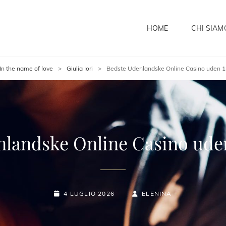
HOME
CHI SIAM
In the name of love
>
Giulia Iori
>
Bedste Udenlandske Online Casino uden 
nlandske Online Casino uden
POSTED-
BY
BYLINE
4 LUGLIO 2026
ELENINA
ON
LINE