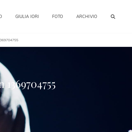
SEA
O
GIULIA IORI
FOTO
ARCHIVIO
1369704755
 1369704755