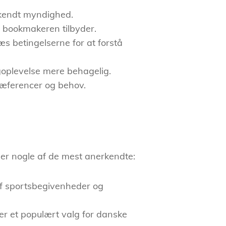
rkendt myndighed.
bookmakeren tilbyder.
s betingelserne for at forstå
oplevelse mere behagelig.
præferencer og behov.
er nogle af de mest anerkendte:
af sportsbegivenheder og
er et populært valg for danske