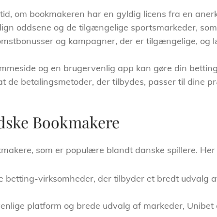
ltid, om bookmakeren har en gyldig licens fra en ane
gn oddsene og de tilgængelige sportsmarkeder, som 
stbonusser og kampagner, der er tilgængelige, og læ
mmeside og en brugervenlig app kan gøre din betting
at de betalingsmetoder, der tilbydes, passer til dine 
dske Bookmakere
akere, som er populære blandt danske spillere. Her 
e betting-virksomheder, der tilbyder et bredt udvalg 
enlige platform og brede udvalg af markeder, Unibet 