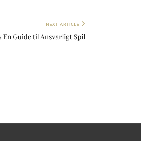
NEXT ARTICLE
En Guide til Ansvarligt Spil