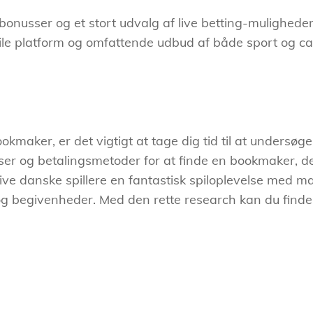
bonusser og et stort udvalg af live betting-muligheder
ile platform og omfattende udbud af både sport og ca
maker, er det vigtigt at tage dig tid til at undersøg
ser og betalingsmetoder for at finde en bookmaker, de
 danske spillere en fantastisk spiloplevelse med ma
 begivenheder. Med den rette research kan du finde 