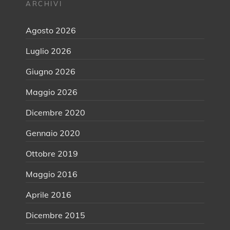
ARCHIVI
Agosto 2026
Luglio 2026
Giugno 2026
Maggio 2026
Dicembre 2020
Gennaio 2020
Ottobre 2019
Maggio 2016
Aprile 2016
Dicembre 2015