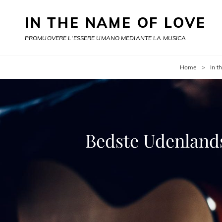
IN THE NAME OF LOVE
PROMUOVERE L'ESSERE UMANO MEDIANTE LA MUSICA
Home
>
In t
Bedste Udenlands