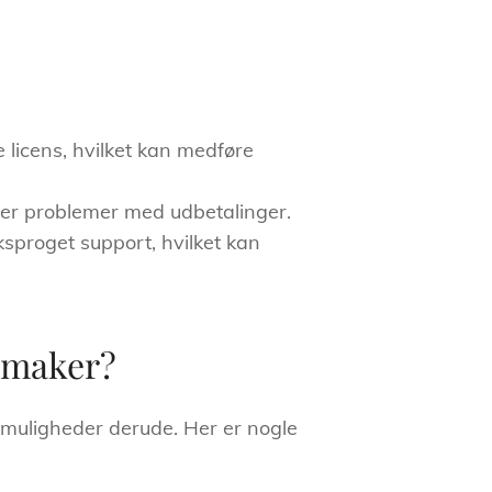
icens, hvilket kan medføre
eller problemer med udbetalinger.
roget support, hvilket kan
kmaker?
muligheder derude. Her er nogle