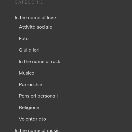
CATEGORIE
In the name of love
Attività sociale
Foto
Giulia Iori
In the name of rock
Musica
Parrocchie
Pensieri personali
Religione
Volontariato
In the name of music