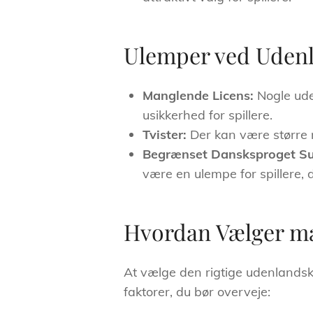
Ulemper ved Uden
Manglende Licens:
Nogle ude
usikkerhed for spillere.
Tvister:
Der kan være større r
Begrænset Dansksproget Su
være en ulempe for spillere, 
Hvordan Vælger m
At vælge den rigtige udenlands
faktorer, du bør overveje: