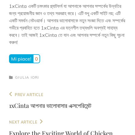
1xCinta একটি চমৎকার প্ল্যাটফর্ম যা আপনাকে আপনার সম্পর্কের উন্নতির
জন্য প্রয়োজনীয় জ্ঞান ও তথ্য সরবরাহ করে। এটি শুধু একটি সাইট নয়; এটি
একটি সমর্থন নেটওয়ার্ক। আপনার ভালোবাসাকে নতুন সংজ্ঞা দিতে এবং সম্পর্কের
গভীরে প্রবাহিত হতে 1xCinta এর যত্নশীল তথ্যগুলি অবশ্যই সাহায্য
করবে। তাই আজই 1xCinta তে যান এবং আপনার সম্পর্কে নতুন কিছু সূচনা
করুন!
Mi piace!
0
CATEGORIES
GIULIA IORI
Navigazione
Previous
PREV ARTICLE
articoli
Post
1xCinta আপনার ভালোবাসার এক্সপেরিমেন্ট
Next
NEXT ARTICLE
Post
Explore the Exciting World of Chicken