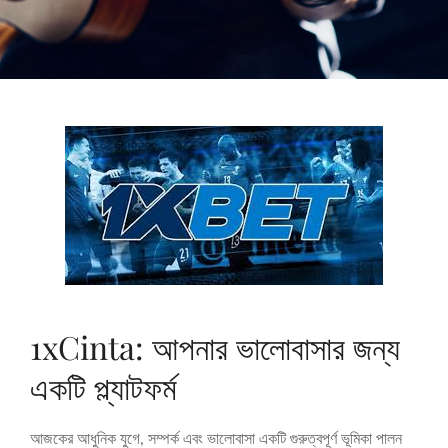
1xCinta: আপনার ভালোবাসার জন্য
একটি প্ল্যাটফর্ম
আজকের আধুনিক যুগে, সম্পর্ক এবং ভালোবাসা একটি গুরুত্বপূর্ণ ভূমিকা পালন