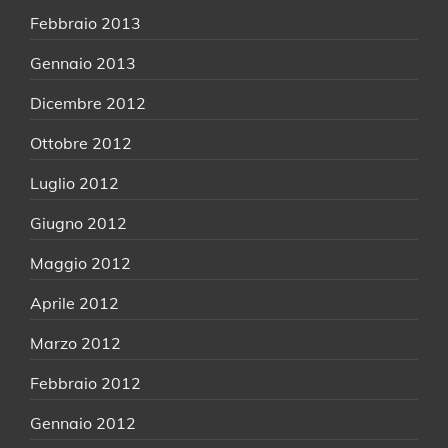
Febbraio 2013
Gennaio 2013
Dicembre 2012
Ottobre 2012
Luglio 2012
Giugno 2012
Maggio 2012
Aprile 2012
Marzo 2012
Febbraio 2012
Gennaio 2012