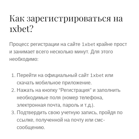
Как зарегистрироваться на
1xbet?
Процесс регистрации на сайте 1xbet крайне прост
и занимает всего несколько минут. Для этого
необходимо:
Перейти на официальный сайт 1xbet или
скачать мобильное приложение.
Нажать на кнопку “Регистрация” и заполнить
необходимые поля (номер телефона,
электронная почта, пароль и т.д.).
Подтвердить свою учетную запись, пройдя по
ссылке, полученной на почту или смс-
сообщению.