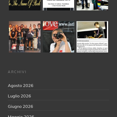
ARCHIVI
Agosto 2026
Luglio 2026
Giugno 2026
Maggio 2026