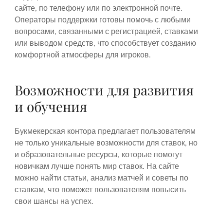
сайте, по телефону или по электронной почте.
Операторы поддержки готовы помочь с любыми
вопросами, связанными с регистрацией, ставками
или выводом средств, что способствует созданию
комфортной атмосферы для игроков.
Возможности для развития
и обучения
Букмекерская контора предлагает пользователям
не только уникальные возможности для ставок, но
и образовательные ресурсы, которые помогут
новичкам лучше понять мир ставок. На сайте
можно найти статьи, анализ матчей и советы по
ставкам, что поможет пользователям повысить
свои шансы на успех.