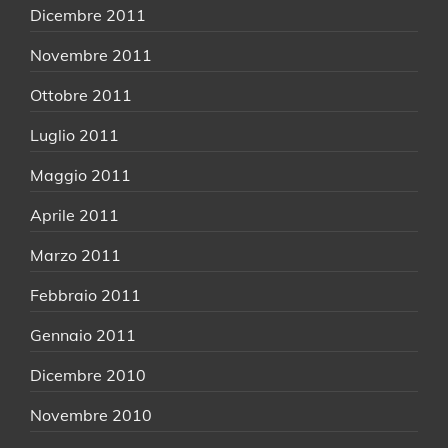
Dicembre 2011
Novembre 2011
Ottobre 2011
Luglio 2011
Maggio 2011
Aprile 2011
Marzo 2011
Febbraio 2011
Gennaio 2011
Dicembre 2010
Novembre 2010