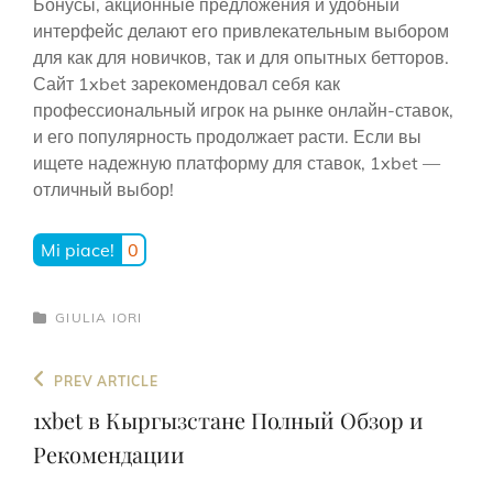
Бонусы, акционные предложения и удобный
интерфейс делают его привлекательным выбором
для как для новичков, так и для опытных бетторов.
Сайт 1xbet зарекомендовал себя как
профессиональный игрок на рынке онлайн-ставок,
и его популярность продолжает расти. Если вы
ищете надежную платформу для ставок, 1xbet —
отличный выбор!
Mi piace!
0
CATEGORIES
GIULIA IORI
Navigazione
Previous
PREV ARTICLE
articoli
Post
1xbet в Кыргызстане Полный Обзор и
Рекомендации