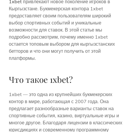
1xbet
привлекают новое поколение игроков в
Кыргызстане. Букмекерская контора 1xbet
предоставляет своим пользователям широкий
выбор спортивных событий и уникальные
возможности для ставок. В этой статье мы
подробно рассмотрим, почему именно 1xbet
остается топовым выбором для кыргызстанских
бетторов и что они могут получить от этой
платформы.
Что такое 1xbet?
1xbet — это одна из крупнейших букмекерских
контор в мире, работающая с 2007 года. Она
предлагает разнообразные варианты ставок на
спортивные события, казино, виртуальные игры и
многое другое. Благодаря лицензии в классических
юрисдикциях и современному программному