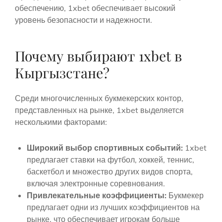
обеспечению, 1xbet обеспечивает высокий
уровень безопасности и надежности.
Почему выбирают 1xbet в
Кыргызстане?
Среди многочисленных букмекерских контор,
представленных на рынке, 1xbet выделяется
несколькими факторами:
Широкий выбор спортивных событий:
1xbet
предлагает ставки на футбол, хоккей, теннис,
баскетбол и множество других видов спорта,
включая электронные соревнования.
Привлекательные коэффициенты:
Букмекер
предлагает одни из лучших коэффициентов на
рынке, что обеспечивает игрокам больше