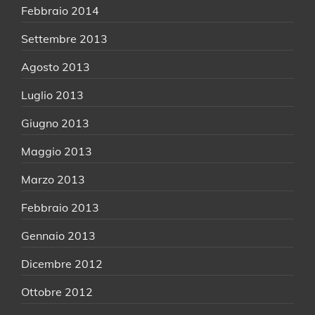
Febbraio 2014
Settembre 2013
Agosto 2013
Luglio 2013
Giugno 2013
Maggio 2013
Marzo 2013
Febbraio 2013
Gennaio 2013
Dicembre 2012
Ottobre 2012