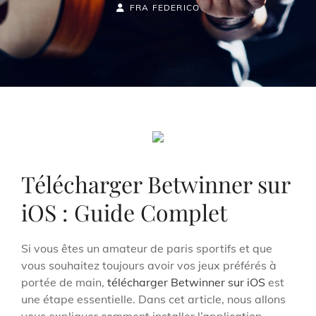
ON
BY
BYLINE
FRA FEDERICO
LINE
Télécharger Betwinner sur
iOS : Guide Complet
Si vous êtes un amateur de paris sportifs et que
vous souhaitez toujours avoir vos jeux préférés à
portée de main,
télécharger Betwinner sur iOS
est
une étape essentielle. Dans cet article, nous allons
vous expliquer comment installer l’application