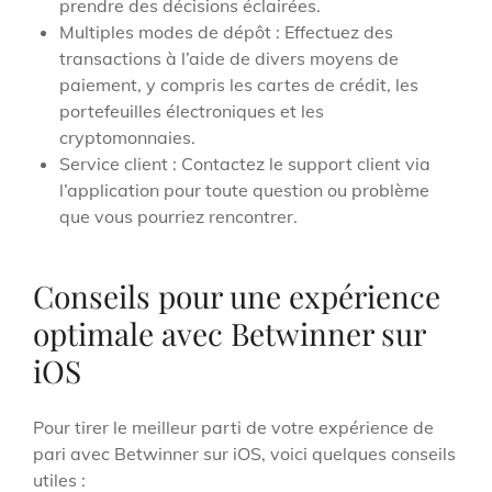
prendre des décisions éclairées.
Multiples modes de dépôt : Effectuez des
transactions à l’aide de divers moyens de
paiement, y compris les cartes de crédit, les
portefeuilles électroniques et les
cryptomonnaies.
Service client : Contactez le support client via
l’application pour toute question ou problème
que vous pourriez rencontrer.
Conseils pour une expérience
optimale avec Betwinner sur
iOS
Pour tirer le meilleur parti de votre expérience de
pari avec Betwinner sur iOS, voici quelques conseils
utiles :