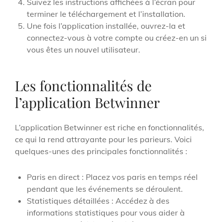
Suivez les instructions affichées à l’écran pour
terminer le téléchargement et l’installation.
Une fois l’application installée, ouvrez-la et
connectez-vous à votre compte ou créez-en un si
vous êtes un nouvel utilisateur.
Les fonctionnalités de
l’application Betwinner
L’application Betwinner est riche en fonctionnalités,
ce qui la rend attrayante pour les parieurs. Voici
quelques-unes des principales fonctionnalités :
Paris en direct : Placez vos paris en temps réel
pendant que les événements se déroulent.
Statistiques détaillées : Accédez à des
informations statistiques pour vous aider à