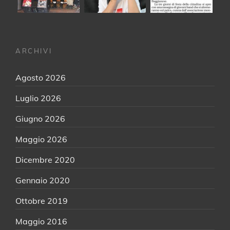
ARCHIVI
Agosto 2026
Luglio 2026
Giugno 2026
Maggio 2026
Dicembre 2020
Gennaio 2020
Ottobre 2019
Maggio 2016