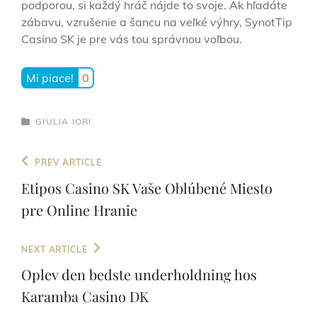
podporou, si každý hráč nájde to svoje. Ak hľadáte
zábavu, vzrušenie a šancu na veľké výhry, SynotTip
Casino SK je pre vás tou správnou voľbou.
Mi piace!
0
CATEGORIES
GIULIA IORI
Navigazione
Previous
PREV ARTICLE
articoli
Post
Etipos Casino SK Vaše Oblúbené Miesto
pre Online Hranie
Next
NEXT ARTICLE
Post
Oplev den bedste underholdning hos
Karamba Casino DK