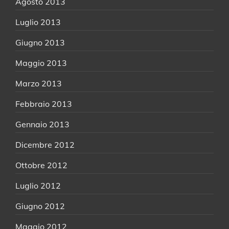
Agosto 2013
Luglio 2013
Giugno 2013
Maggio 2013
Marzo 2013
Febbraio 2013
Gennaio 2013
Dicembre 2012
Ottobre 2012
Luglio 2012
Giugno 2012
Maggio 2012