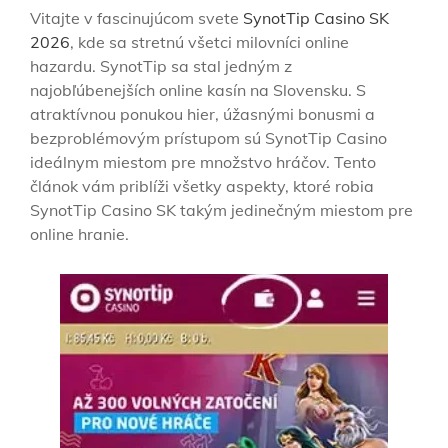
Vitajte v fascinujúcom svete
SynotTip Casino SK
2026
, kde sa stretnú všetci milovníci online
hazardu. SynotTip sa stal jedným z
najobľúbenejších online kasín na Slovensku. S
atraktívnou ponukou hier, úžasnými bonusmi a
bezproblémovým prístupom sú SynotTip Casino
ideálnym miestom pre množstvo hráčov. Tento
článok vám priblíži všetky aspekty, ktoré robia
SynotTip Casino SK takým jedinečným miestom pre
online hranie.