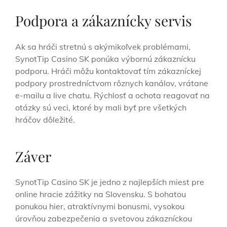
Podpora a zákaznícky servis
Ak sa hráči stretnú s akýmikoľvek problémami,
SynotTip Casino SK ponúka výbornú zákaznícku
podporu. Hráči môžu kontaktovať tím zákazníckej
podpory prostredníctvom rôznych kanálov, vrátane
e-mailu a live chatu. Rýchlosť a ochota reagovať na
otázky sú veci, ktoré by mali byť pre všetkých
hráčov dôležité.
Záver
SynotTip Casino SK je jedno z najlepších miest pre
online hracie zážitky na Slovensku. S bohatou
ponukou hier, atraktívnymi bonusmi, vysokou
úrovňou zabezpečenia a svetovou zákazníckou