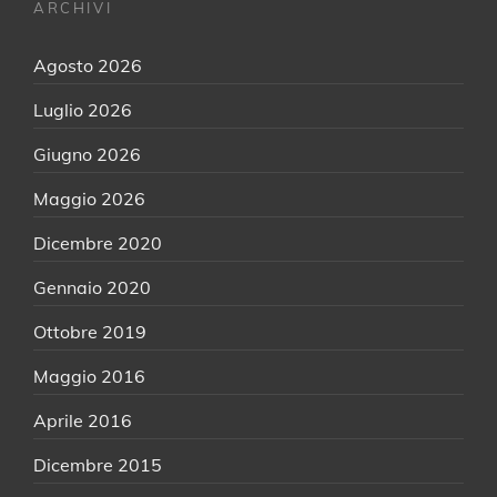
ARCHIVI
Agosto 2026
Luglio 2026
Giugno 2026
Maggio 2026
Dicembre 2020
Gennaio 2020
Ottobre 2019
Maggio 2016
Aprile 2016
Dicembre 2015