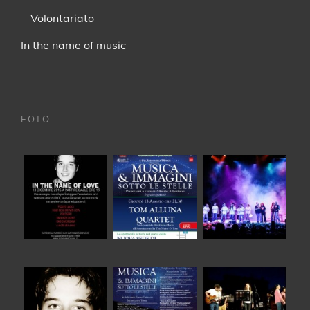
Volontariato
In the name of music
FOTO