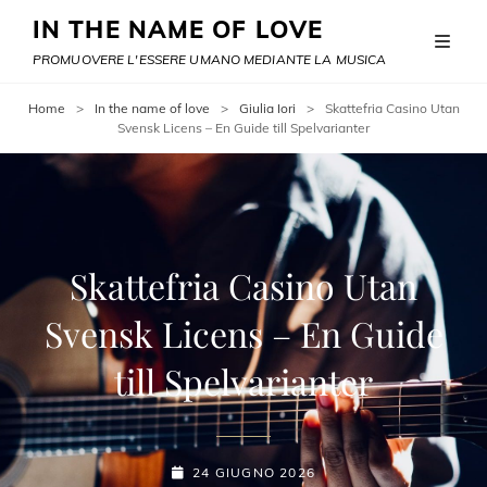
IN THE NAME OF LOVE
PROMUOVERE L'ESSERE UMANO MEDIANTE LA MUSICA
Home
>
In the name of love
>
Giulia Iori
>
Skattefria Casino Utan
Svensk Licens – En Guide till Spelvarianter
Skattefria Casino Utan
Svensk Licens – En Guide
till Spelvarianter
POSTED-
24 GIUGNO 2026