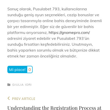
Sonuç olarak, Pusulabet 793, kullanıcılarına
sunduğu geniş oyun seçenekleri, cazip bonuslar ve
çarpıcı tasarımıyla online bahis deneyiminde önemli
bir yer edinmiştir. Eğer siz de güvenilir bir bahis
platformu arıyorsanız,
https://gnomepro.com/
adresini ziyaret edebilir ve Pusulabet 793’ün
sunduğu fırsatları keşfedebilirsiniz. Unutmayın,
bahis yaparken sorumlu olmak ve bütçenize dikkat
etmek her zaman önceliğiniz olmalıdır.
Mi piace!
0
CATEGORIES
GIULIA IORI
Navigazione
Previous
PREV ARTICLE
articoli
Post
Understanding the Registration Process at