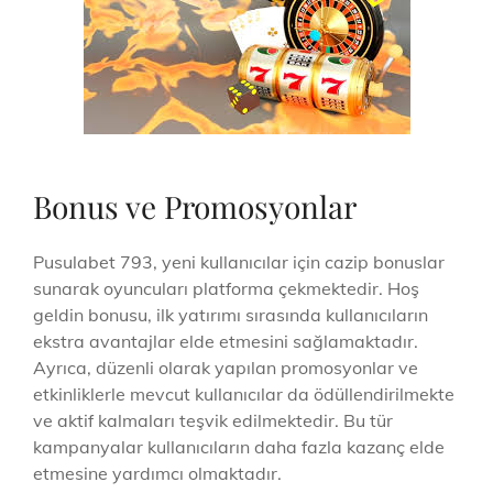
Bonus ve Promosyonlar
Pusulabet 793, yeni kullanıcılar için cazip bonuslar
sunarak oyuncuları platforma çekmektedir. Hoş
geldin bonusu, ilk yatırımı sırasında kullanıcıların
ekstra avantajlar elde etmesini sağlamaktadır.
Ayrıca, düzenli olarak yapılan promosyonlar ve
etkinliklerle mevcut kullanıcılar da ödüllendirilmekte
ve aktif kalmaları teşvik edilmektedir. Bu tür
kampanyalar kullanıcıların daha fazla kazanç elde
etmesine yardımcı olmaktadır.