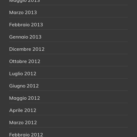
Marzo 2013
Febbraio 2013
Gennaio 2013
Dicembre 2012
Ottobre 2012
Luglio 2012
Giugno 2012
Maggio 2012
Aprile 2012
Marzo 2012
Febbraio 2012