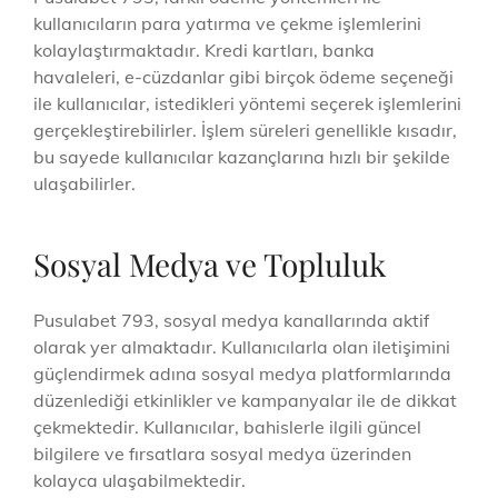
kullanıcıların para yatırma ve çekme işlemlerini
kolaylaştırmaktadır. Kredi kartları, banka
havaleleri, e-cüzdanlar gibi birçok ödeme seçeneği
ile kullanıcılar, istedikleri yöntemi seçerek işlemlerini
gerçekleştirebilirler. İşlem süreleri genellikle kısadır,
bu sayede kullanıcılar kazançlarına hızlı bir şekilde
ulaşabilirler.
Sosyal Medya ve Topluluk
Pusulabet 793, sosyal medya kanallarında aktif
olarak yer almaktadır. Kullanıcılarla olan iletişimini
güçlendirmek adına sosyal medya platformlarında
düzenlediği etkinlikler ve kampanyalar ile de dikkat
çekmektedir. Kullanıcılar, bahislerle ilgili güncel
bilgilere ve fırsatlara sosyal medya üzerinden
kolayca ulaşabilmektedir.