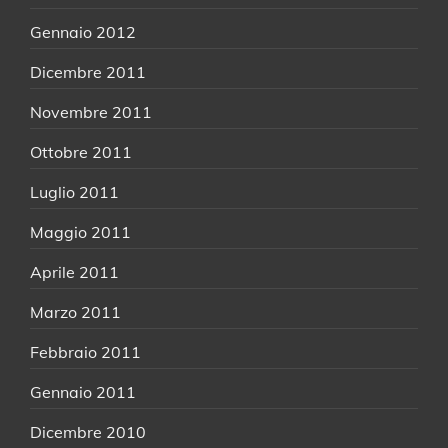
Gennaio 2012
Dicembre 2011
Novembre 2011
Ottobre 2011
Luglio 2011
Maggio 2011
Aprile 2011
Marzo 2011
Febbraio 2011
Gennaio 2011
Dicembre 2010