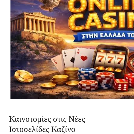
Καινοτομίες στις Νέες
Ιστοσελίδες Καζίνο