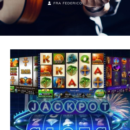
ON
BY
BYLINE
FRA FEDERICO
LINE