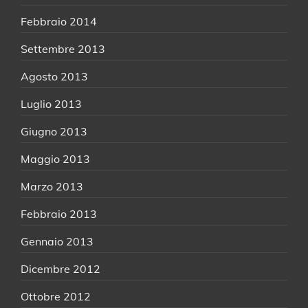
Febbraio 2014
Settembre 2013
Agosto 2013
Luglio 2013
Giugno 2013
Maggio 2013
Marzo 2013
Febbraio 2013
Gennaio 2013
Dicembre 2012
Ottobre 2012