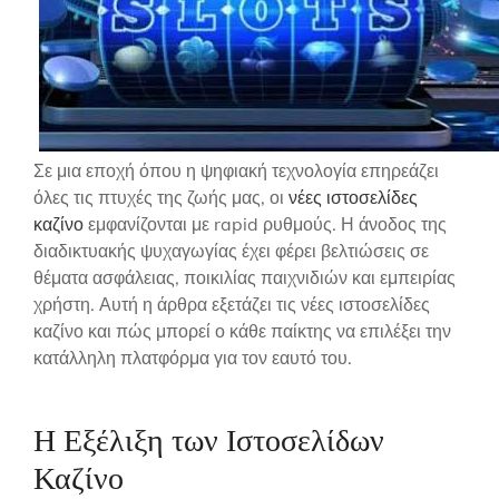
Σε μια εποχή όπου η ψηφιακή τεχνολογία επηρεάζει
όλες τις πτυχές της ζωής μας, οι
νέες ιστοσελίδες
καζίνο
εμφανίζονται με rapid ρυθμούς. Η άνοδος της
διαδικτυακής ψυχαγωγίας έχει φέρει βελτιώσεις σε
θέματα ασφάλειας, ποικιλίας παιχνιδιών και εμπειρίας
χρήστη. Αυτή η άρθρα εξετάζει τις νέες ιστοσελίδες
καζίνο και πώς μπορεί ο κάθε παίκτης να επιλέξει την
κατάλληλη πλατφόρμα για τον εαυτό του.
Η Εξέλιξη των Ιστοσελίδων
Καζίνο