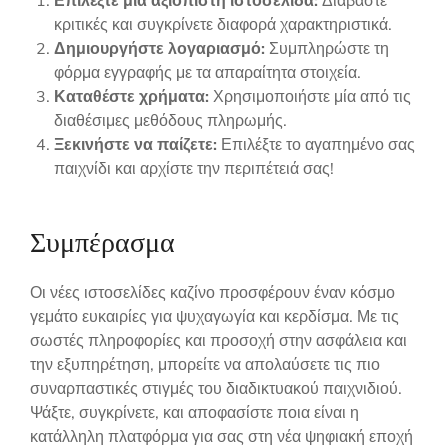
Επιλέξτε μια αξιόπιστη ιστοσελίδα:
Διαβάστε
κριτικές και συγκρίνετε διαφορά χαρακτηριστικά.
Δημιουργήστε λογαριασμό:
Συμπληρώστε τη
φόρμα εγγραφής με τα απαραίτητα στοιχεία.
Καταθέστε χρήματα:
Χρησιμοποιήστε μία από τις
διαθέσιμες μεθόδους πληρωμής.
Ξεκινήστε να παίζετε:
Επιλέξτε το αγαπημένο σας
παιχνίδι και αρχίστε την περιπέτειά σας!
Συμπέρασμα
Οι νέες ιστοσελίδες καζίνο προσφέρουν έναν κόσμο
γεμάτο ευκαιρίες για ψυχαγωγία και κερδίσμα. Με τις
σωστές πληροφορίες και προσοχή στην ασφάλεια και
την εξυπηρέτηση, μπορείτε να απολαύσετε τις πιο
συναρπαστικές στιγμές του διαδικτυακού παιχνιδιού.
Ψάξτε, συγκρίνετε, και αποφασίστε ποια είναι η
κατάλληλη πλατφόρμα για σας στη νέα ψηφιακή εποχή