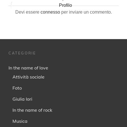
Profilo
Devi essere
connesso
per inviare un commento.
CATEGORIE
In the name of love
Attività sociale
Foto
Giulia Iori
In the name of rock
Musica