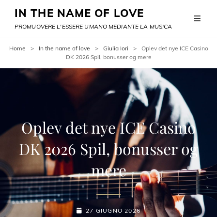
IN THE NAME OF LOVE
PROMUOVERE L'ESSERE UMANO MEDIANTE LA MUSICA
Home
>
In the name of love
>
Giulia Iori
>
Oplev det nye ICE Casino
DK 2026 Spil, bonusser og mere
Oplev det nye ICE Casino
DK 2026 Spil, bonusser og
mere
POSTED-
27 GIUGNO 2026