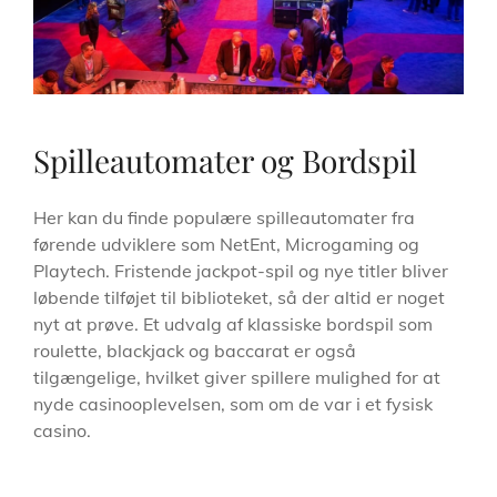
Spilleautomater og Bordspil
Her kan du finde populære spilleautomater fra
førende udviklere som NetEnt, Microgaming og
Playtech. Fristende jackpot-spil og nye titler bliver
løbende tilføjet til biblioteket, så der altid er noget
nyt at prøve. Et udvalg af klassiske bordspil som
roulette, blackjack og baccarat er også
tilgængelige, hvilket giver spillere mulighed for at
nyde casinooplevelsen, som om de var i et fysisk
casino.