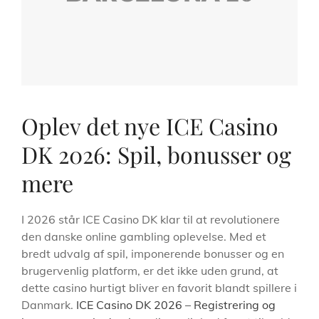
Oplev det nye ICE Casino
DK 2026: Spil, bonusser og
mere
I 2026 står ICE Casino DK klar til at revolutionere
den danske online gambling oplevelse. Med et
bredt udvalg af spil, imponerende bonusser og en
brugervenlig platform, er det ikke uden grund, at
dette casino hurtigt bliver en favorit blandt spillere i
Danmark.
ICE Casino DK 2026 – Registrering og