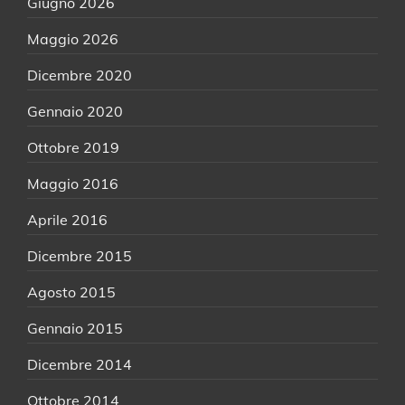
Giugno 2026
Maggio 2026
Dicembre 2020
Gennaio 2020
Ottobre 2019
Maggio 2016
Aprile 2016
Dicembre 2015
Agosto 2015
Gennaio 2015
Dicembre 2014
Ottobre 2014