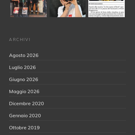
ARCHIVI
Agosto 2026
Luglio 2026
Giugno 2026
Maggio 2026
Dicembre 2020
Gennaio 2020
Ottobre 2019