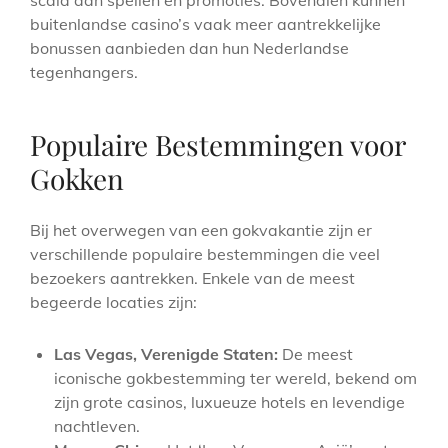
scala aan spellen en promoties. Bovendien kunnen
buitenlandse casino’s vaak meer aantrekkelijke
bonussen aanbieden dan hun Nederlandse
tegenhangers.
Populaire Bestemmingen voor
Gokken
Bij het overwegen van een gokvakantie zijn er
verschillende populaire bestemmingen die veel
bezoekers aantrekken. Enkele van de meest
begeerde locaties zijn:
Las Vegas, Verenigde Staten:
De meest
iconische gokbestemming ter wereld, bekend om
zijn grote casinos, luxueuze hotels en levendige
nachtleven.