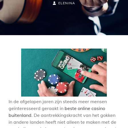
ON
BY
BYLINE
ELENINA
LINE
In de afgelopen jaren zijn steeds meer mensen
geïnteresseerd geraakt in
beste online casino
buitenland
. De aantrekkingskracht van het gokken
in andere landen heeft niet alleen te maken met de