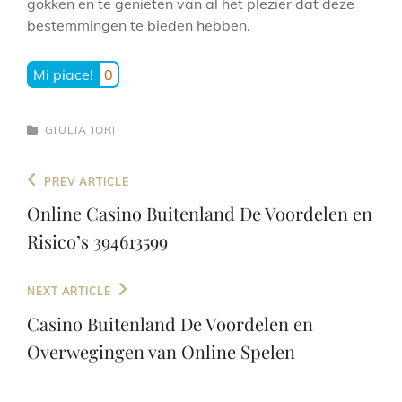
gokken en te genieten van al het plezier dat deze
bestemmingen te bieden hebben.
Mi piace!
0
CATEGORIES
GIULIA IORI
Navigazione
Previous
PREV ARTICLE
articoli
Post
Online Casino Buitenland De Voordelen en
Risico’s 394613599
Next
NEXT ARTICLE
Post
Casino Buitenland De Voordelen en
Overwegingen van Online Spelen