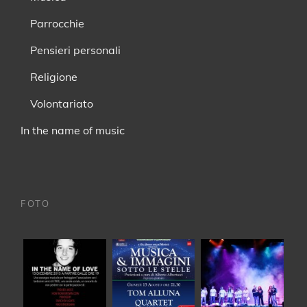
Parrocchie
Pensieri personali
Religione
Volontariato
In the name of music
FOTO