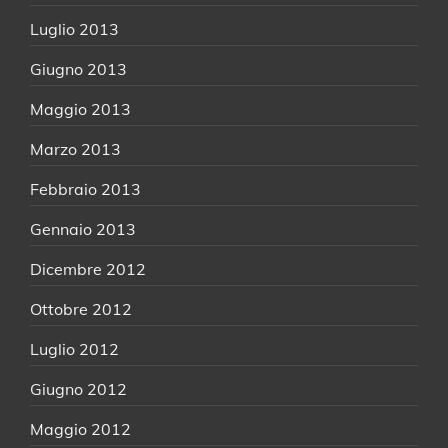
Luglio 2013
Giugno 2013
Maggio 2013
Marzo 2013
Febbraio 2013
Gennaio 2013
Dicembre 2012
Ottobre 2012
Luglio 2012
Giugno 2012
Maggio 2012