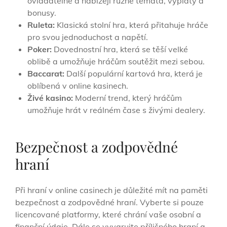
ovladatelné a nabízejí různé témata, výplaty a
bonusy.
Ruleta:
Klasická stolní hra, která přitahuje hráče
pro svou jednoduchost a napětí.
Poker:
Dovednostní hra, která se těší velké
oblibě a umožňuje hráčům soutěžit mezi sebou.
Baccarat:
Další populární kartová hra, která je
oblíbená v online kasinech.
Živé kasino:
Moderní trend, který hráčům
umožňuje hrát v reálném čase s živými dealery.
Bezpečnost a zodpovědné
hraní
Při hraní v online casinech je důležité mít na paměti
bezpečnost a zodpovědné hraní. Vyberte si pouze
licencované platformy, které chrání vaše osobní a
finanční údaje. Dále se vyvarujte přílišného hraní a