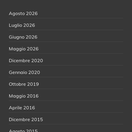
Agosto 2026
Luglio 2026
Giugno 2026
Maggio 2026
Dicembre 2020
Gennaio 2020
Ottobre 2019
Maggio 2016
Aprile 2016
Dicembre 2015
Agosto 2015