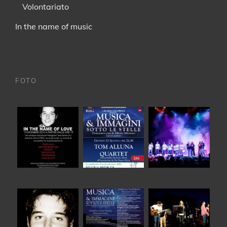
Volontariato
In the name of music
FOTO