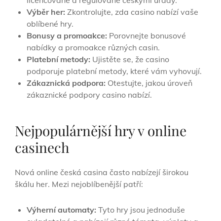
Výběr her:
Zkontrolujte, zda casino nabízí vaše
oblíbené hry.
Bonusy a promoakce:
Porovnejte bonusové
nabídky a promoakce různých casin.
Platební metody:
Ujistěte se, že casino
podporuje platební metody, které vám vyhovují.
Zákaznická podpora:
Otestujte, jakou úroveň
zákaznické podpory casino nabízí.
Nejpopulárnější hry v online
casinech
Nová online česká casina často nabízejí širokou
škálu her. Mezi nejoblíbenější patří:
Výherní automaty:
Tyto hry jsou jednoduše