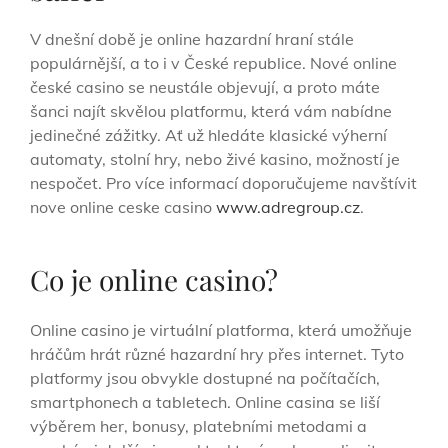
V dnešní době je online hazardní hraní stále
populárnější, a to i v České republice. Nové online
české casino se neustále objevují, a proto máte
šanci najít skvělou platformu, která vám nabídne
jedinečné zážitky. Ať už hledáte klasické výherní
automaty, stolní hry, nebo živé kasino, možností je
nespočet. Pro více informací doporučujeme navštívit
nove online ceske casino
www.adregroup.cz
.
Co je online casino?
Online casino je virtuální platforma, která umožňuje
hráčům hrát různé hazardní hry přes internet. Tyto
platformy jsou obvykle dostupné na počítačích,
smartphonech a tabletech. Online casina se liší
výběrem her, bonusy, platebními metodami a