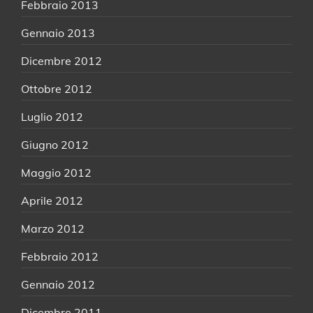
Febbraio 2013
Gennaio 2013
Dicembre 2012
Ottobre 2012
Luglio 2012
Giugno 2012
Maggio 2012
Aprile 2012
Marzo 2012
Febbraio 2012
Gennaio 2012
Dicembre 2011