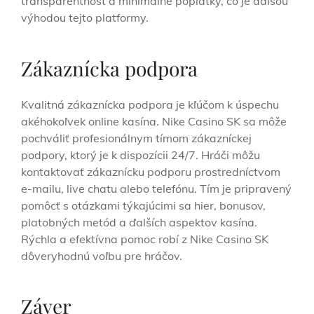
transparentnosť a minimálne poplatky, čo je ďalšou
výhodou tejto platformy.
Zákaznícka podpora
Kvalitná zákaznícka podpora je kľúčom k úspechu
akéhokoľvek online kasína. Nike Casino SK sa môže
pochváliť profesionálnym tímom zákazníckej
podpory, ktorý je k dispozícii 24/7. Hráči môžu
kontaktovať zákaznícku podporu prostredníctvom
e-mailu, live chatu alebo telefónu. Tím je pripravený
pomôcť s otázkami týkajúcimi sa hier, bonusov,
platobných metód a ďalších aspektov kasína.
Rýchla a efektívna pomoc robí z Nike Casino SK
dôveryhodnú voľbu pre hráčov.
Záver