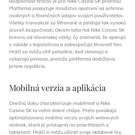
Bezpečnosť hráčov je pre Nike Casino SK prioritou.
Platforma poskytuje množstvo opatrení na ochranu
osobných a finančných údajov svojich používateľov.
Všetky transakcie sú šifrované a zaisťujú tak vysokú
úroveň bezpečnosti. Okrem toho má Nike Casino SK
licenciu od slovenskej vlády, čo znamená, že operujú
v súlade s legislatívou a zabezpečujú férovosť hier.
Hráči sa môžu cítiť pohodlne, keď vkladajú a
vyberajú peniaze, pretože platforma dodržiava
prísne regulácie.
Mobilná verzia a aplikácia
Dnešnú dobu charakterizuje mobilnosť a Nike
Casino SK to veľmi dobre chápe. Preto ponúkajú
optimalizovanú mobilnú verziu svojich webových
stránok, ktorá je prístupná na smartfónoch a
tabletoch. Hráči si môžu užívať svoje obľúbené hry