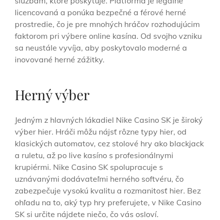
službám, ktoré poskytuje. Platforma je legálne
licencovaná a ponúka bezpečné a férové herné
prostredie, čo je pre mnohých hráčov rozhodujúcim
faktorom pri výbere online kasína. Od svojho vzniku
sa neustále vyvíja, aby poskytovalo moderné a
inovované herné zážitky.
Herný výber
Jedným z hlavných lákadiel Nike Casino SK je široký
výber hier. Hráči môžu nájsť rôzne typy hier, od
klasických automatov, cez stolové hry ako blackjack
a ruletu, až po live kasíno s profesionálnymi
krupiérmi. Nike Casino SK spolupracuje s
uznávanými dodávateľmi herného softvéru, čo
zabezpečuje vysokú kvalitu a rozmanitosť hier. Bez
ohľadu na to, aký typ hry preferujete, v Nike Casino
SK si určite nájdete niečo, čo vás osloví.