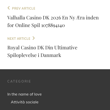
Navigazione
Previous
PREV ARTICLE
articoli
Post
Valhalla Casino DK 2026 En Ny Æra inden
for Online Spil 1078894140
Next
NEXT ARTICLE
Post
Royal Casino DK Din Ultimative
Spiloplevelse i Danmark
CATEGORIE
In the name of love
Attività sociale