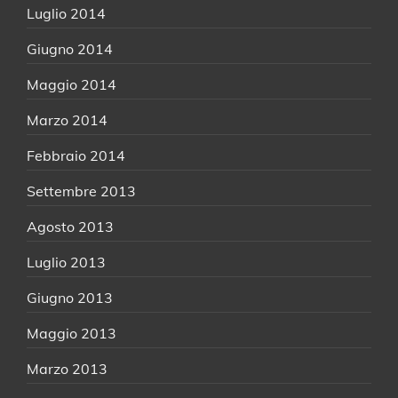
Luglio 2014
Giugno 2014
Maggio 2014
Marzo 2014
Febbraio 2014
Settembre 2013
Agosto 2013
Luglio 2013
Giugno 2013
Maggio 2013
Marzo 2013