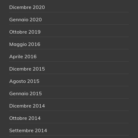
Dicembre 2020
Gennaio 2020
Ottobre 2019
Maggio 2016
Aprile 2016
Dicembre 2015
Agosto 2015
Gennaio 2015
Dicembre 2014
Ottobre 2014
Settembre 2014