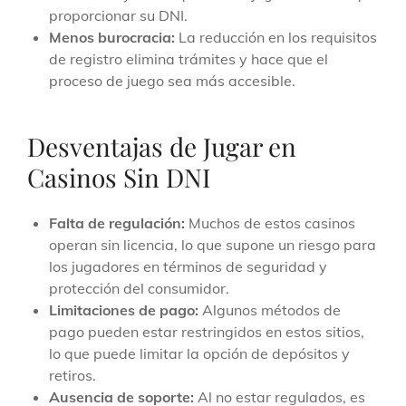
proporcionar su DNI.
Menos burocracia:
La reducción en los requisitos
de registro elimina trámites y hace que el
proceso de juego sea más accesible.
Desventajas de Jugar en
Casinos Sin DNI
Falta de regulación:
Muchos de estos casinos
operan sin licencia, lo que supone un riesgo para
los jugadores en términos de seguridad y
protección del consumidor.
Limitaciones de pago:
Algunos métodos de
pago pueden estar restringidos en estos sitios,
lo que puede limitar la opción de depósitos y
retiros.
Ausencia de soporte:
Al no estar regulados, es