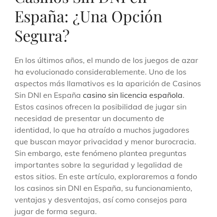
España: ¿Una Opción
Segura?
En los últimos años, el mundo de los juegos de azar
ha evolucionado considerablemente. Uno de los
aspectos más llamativos es la aparición de Casinos
Sin DNI en España
casino sin licencia española
.
Estos casinos ofrecen la posibilidad de jugar sin
necesidad de presentar un documento de
identidad, lo que ha atraído a muchos jugadores
que buscan mayor privacidad y menor burocracia.
Sin embargo, este fenómeno plantea preguntas
importantes sobre la seguridad y legalidad de
estos sitios. En este artículo, exploraremos a fondo
los casinos sin DNI en España, su funcionamiento,
ventajas y desventajas, así como consejos para
jugar de forma segura.