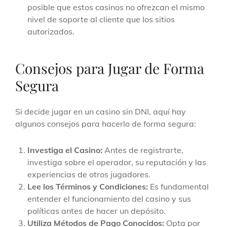
posible que estos casinos no ofrezcan el mismo
nivel de soporte al cliente que los sitios
autorizados.
Consejos para Jugar de Forma
Segura
Si decide jugar en un casino sin DNI, aquí hay
algunos consejos para hacerlo de forma segura:
Investiga el Casino:
Antes de registrarte,
investiga sobre el operador, su reputación y las
experiencias de otros jugadores.
Lee los Términos y Condiciones:
Es fundamental
entender el funcionamiento del casino y sus
políticas antes de hacer un depósito.
Utiliza Métodos de Pago Conocidos:
Opta por