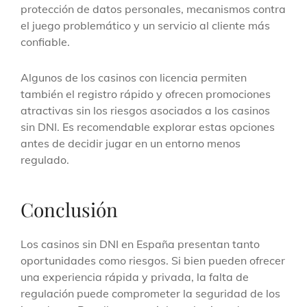
protección de datos personales, mecanismos contra
el juego problemático y un servicio al cliente más
confiable.
Algunos de los casinos con licencia permiten
también el registro rápido y ofrecen promociones
atractivas sin los riesgos asociados a los casinos
sin DNI. Es recomendable explorar estas opciones
antes de decidir jugar en un entorno menos
regulado.
Conclusión
Los casinos sin DNI en España presentan tanto
oportunidades como riesgos. Si bien pueden ofrecer
una experiencia rápida y privada, la falta de
regulación puede comprometer la seguridad de los