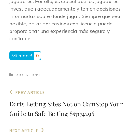
jugadores. Por ello, es crucial que los jugadores
investiguen adecuadamente y tomen decisiones
informadas sobre dónde jugar. Siempre que sea
posible, optar por casinos con licencia puede
proporcionar una experiencia más segura y
confiable.
Mi piace!
0
CATEGORIES
GIULIA IORI
Navigazione
Previous
PREV ARTICLE
articoli
Post
Darts Betting Sites Not on GamStop Your
Guide to Safe Betting 857174296
Next
NEXT ARTICLE
Post