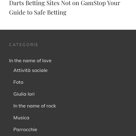
Darts Betting Sites Not on GamStop Your
Guide to Safe Betting
CATEGORIE
In the name of love
Attività sociale
Foto
Giulia Iori
In the name of rock
Musica
Parrocchie