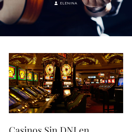
ON
BY
BYLINE
ELENINA
LINE
Casinos Sin DNI en