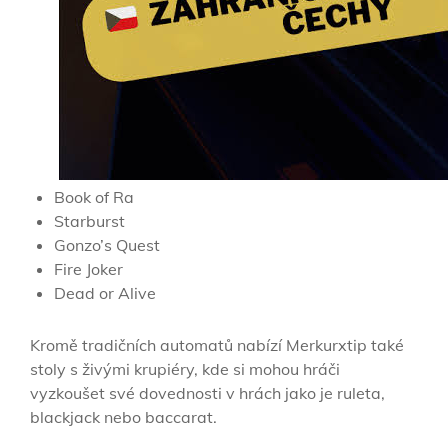
Book of Ra
Starburst
Gonzo’s Quest
Fire Joker
Dead or Alive
Kromě tradičních automatů nabízí Merkurxtip také
stoly s živými krupiéry, kde si mohou hráči
vyzkoušet své dovednosti v hrách jako je ruleta,
blackjack nebo baccarat.