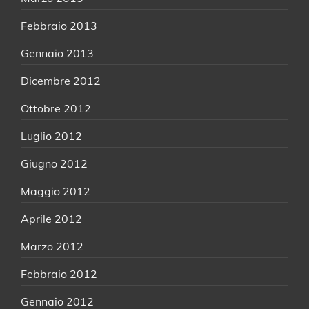
Febbraio 2013
Gennaio 2013
Dicembre 2012
Ottobre 2012
Luglio 2012
Giugno 2012
Maggio 2012
Aprile 2012
Marzo 2012
Febbraio 2012
Gennaio 2012