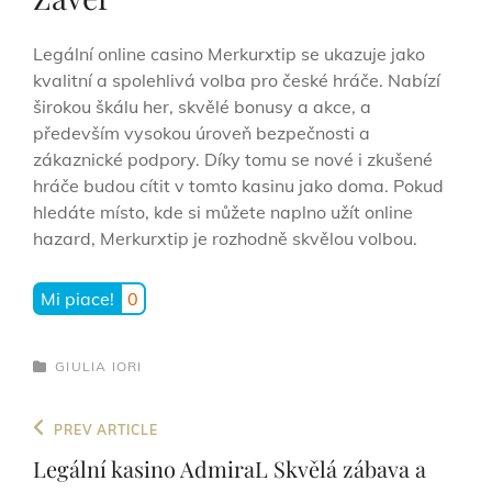
Legální online casino Merkurxtip se ukazuje jako
kvalitní a spolehlivá volba pro české hráče. Nabízí
širokou škálu her, skvělé bonusy a akce, a
především vysokou úroveň bezpečnosti a
zákaznické podpory. Díky tomu se nové i zkušené
hráče budou cítit v tomto kasinu jako doma. Pokud
hledáte místo, kde si můžete naplno užít online
hazard, Merkurxtip je rozhodně skvělou volbou.
Mi piace!
0
CATEGORIES
GIULIA IORI
Navigazione
Previous
PREV ARTICLE
articoli
Post
Legální kasino AdmiraL Skvělá zábava a