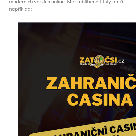
moderních verzích online. Mezi oblíbené tituly patří
například: