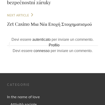
bezpečnostní záruky
Next
NEXT ARTICLE
Post
Zet Casino Μια Νέα Εποχή Στοιχηματισμού
Devi essere
autenticato
per inviare un commento.
Profilo
Devi essere
connesso
per inviare un commento.
CATEGORIE
In the name of love
Attività sociale