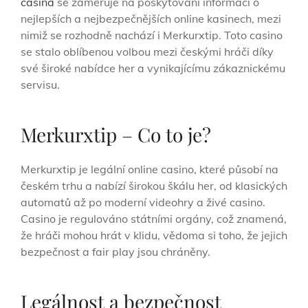
casina
se zaměřuje na poskytování informací o
nejlepších a nejbezpečnějších online kasinech, mezi
nimiž se rozhodně nachází i Merkurxtip. Toto casino
se stalo oblíbenou volbou mezi českými hráči díky
své široké nabídce her a vynikajícímu zákaznickému
servisu.
Merkurxtip – Co to je?
Merkurxtip je legální online casino, které působí na
českém trhu a nabízí širokou škálu her, od klasických
automatů až po moderní videohry a živé casino.
Casino je regulováno státními orgány, což znamená,
že hráči mohou hrát v klidu, vědoma si toho, že jejich
bezpečnost a fair play jsou chráněny.
Legálnost a bezpečnost