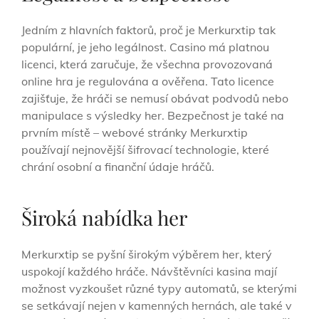
Jedním z hlavních faktorů, proč je Merkurxtip tak
populární, je jeho legálnost. Casino má platnou
licenci, která zaručuje, že všechna provozovaná
online hra je regulována a ověřena. Tato licence
zajišťuje, že hráči se nemusí obávat podvodů nebo
manipulace s výsledky her. Bezpečnost je také na
prvním místě – webové stránky Merkurxtip
používají nejnovější šifrovací technologie, které
chrání osobní a finanční údaje hráčů.
Široká nabídka her
Merkurxtip se pyšní širokým výběrem her, který
uspokojí každého hráče. Návštěvníci kasina mají
možnost vyzkoušet různé typy automatů, se kterými
se setkávají nejen v kamenných hernách, ale také v