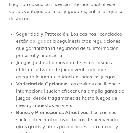
Elegir un casino con licencia internacional ofrece
varias ventajas para los jugadores, entre las que se
destacan:
Seguridad y Protección:
Los casinos licenciados
están obligados a seguir estrictas regulaciones
que garantizan la seguridad de tu información
personal y financiera.
Juegos Justos:
La mayoría de estos casinos
utilizan software de juego verificado que
asegura la imparcialidad en todos los juegos.
Variedad de Opciones:
Los casinos con licencia
internacional suelen ofrecer una amplia gama de
juegos, desde tragamonedas hasta juegos de
mesa y apuestas en vivo.
Bonos y Promociones Atractivas:
Los casinos
suelen ofrecer atractivos bonos de bienvenida,
giros gratis y otras promociones para atraer y