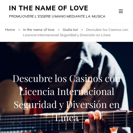
IN THE NAME OF LOVE
PROMUOVERE L'ESSERE UMANO MEDIANTE LA MUSICA
Home
>
In the name of love
>
Giulia Iori
>
Descubre los Casinos con
Licencia Internacional Seguridad y Diversión en Línea
Descubre los Casinos con
Licencia Internacional
Seguridad y Diversión en
Línea