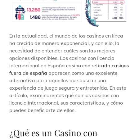
En la actualidad, el mundo de los casinos en línea
ha crecido de manera exponencial, y con ello, la
necesidad de entender cuáles son las mejores
opciones disponibles. Los casinos con licencia
internacional en España
casino con retirada casinos
fuera de españa
aparecen como una excelente
alternativa para aquellos que buscan una
experiencia de juego segura y entretenida. En este
artículo, examinaremos qué son los casinos con
licencia internacional, sus características, y cómo
puedes beneficiarte de ellos.
¿Qué es un Casino con