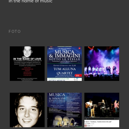
In the name of music
FOTO