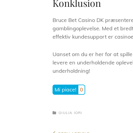
Konklusion
Bruce Bet Casino DK præsenterer
gamblingoplevelse. Med et bredt 
effektiv kundesupport er casinoe
Uanset om du er her for at spille
levere en underholdende oplevel
underholdning!
Mi piace!
0
CATEGORIES
GIULIA IORI