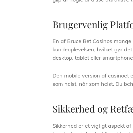
Brugervenlig Plat
En af Bruce Bet Casinos mange s
kundeoplevelsen, hvilket gør de
desktop, tablet eller smartphone,
Den mobile version af casinoet e
som helst, når som helst. Du beh
Sikkerhed og Retf
Sikkerhed er et vigtigt aspekt a