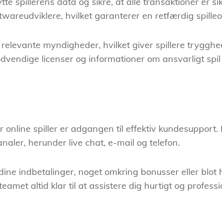
te spillerens data og sikre, at alle transaktioner er sik
areudviklere, hvilket garanterer en retfærdig spilleo
relevante myndigheder, hvilket giver spillere trygghed i,
 nødvendige licenser og informationer om ansvarligt sp
 online spiller er adgangen til effektiv kundesupport.
naler, herunder live chat, e-mail og telefon.
ine indbetalinger, noget omkring bonusser eller blot 
amet altid klar til at assistere dig hurtigt og professi