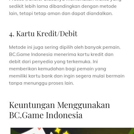
sedikit lebih lama dibandingkan dengan metode
lain, tetapi tetap aman dan dapat diandalkan.
4. Kartu Kredit/Debit
Metode ini juga sering dipilih oleh banyak pemain.
BC.Game Indonesia menerima kartu kredit dan
debit dari penyedia yang terkemuka. Ini
memberikan kemudahan bagi pemain yang
memiliki kartu bank dan ingin segera mulai bermain
tanpa menunggu proses lain.
Keuntungan Menggunakan
BC.Game Indonesia