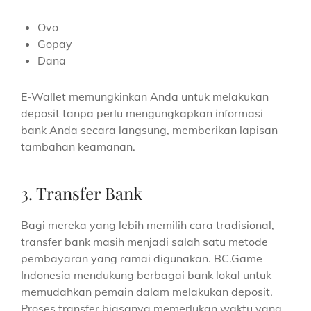
Ovo
Gopay
Dana
E-Wallet memungkinkan Anda untuk melakukan
deposit tanpa perlu mengungkapkan informasi
bank Anda secara langsung, memberikan lapisan
tambahan keamanan.
3. Transfer Bank
Bagi mereka yang lebih memilih cara tradisional,
transfer bank masih menjadi salah satu metode
pembayaran yang ramai digunakan. BC.Game
Indonesia mendukung berbagai bank lokal untuk
memudahkan pemain dalam melakukan deposit.
Proses transfer biasanya memerlukan waktu yang