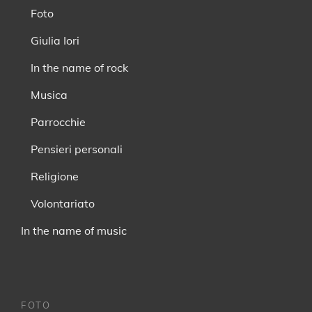
Foto
Giulia Iori
In the name of rock
Musica
Parrocchie
Pensieri personali
Religione
Volontariato
In the name of music
FOTO