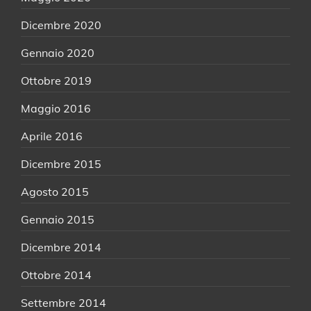
Dicembre 2020
Gennaio 2020
Ottobre 2019
Maggio 2016
Aprile 2016
Dicembre 2015
Agosto 2015
Gennaio 2015
Dicembre 2014
Ottobre 2014
Settembre 2014