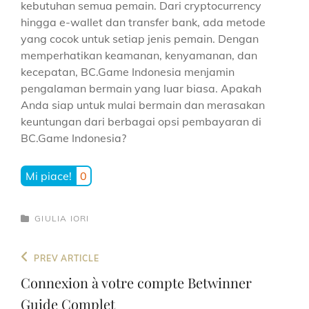
kebutuhan semua pemain. Dari cryptocurrency
hingga e-wallet dan transfer bank, ada metode
yang cocok untuk setiap jenis pemain. Dengan
memperhatikan keamanan, kenyamanan, dan
kecepatan, BC.Game Indonesia menjamin
pengalaman bermain yang luar biasa. Apakah
Anda siap untuk mulai bermain dan merasakan
keuntungan dari berbagai opsi pembayaran di
BC.Game Indonesia?
Mi piace!
0
CATEGORIES
GIULIA IORI
Navigazione
Previous
PREV ARTICLE
articoli
Post
Connexion à votre compte Betwinner
Guide Complet