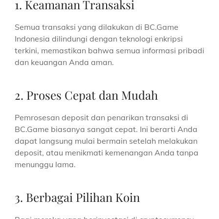
1. Keamanan Transaksi
Semua transaksi yang dilakukan di BC.Game
Indonesia dilindungi dengan teknologi enkripsi
terkini, memastikan bahwa semua informasi pribadi
dan keuangan Anda aman.
2. Proses Cepat dan Mudah
Pemrosesan deposit dan penarikan transaksi di
BC.Game biasanya sangat cepat. Ini berarti Anda
dapat langsung mulai bermain setelah melakukan
deposit, atau menikmati kemenangan Anda tanpa
menunggu lama.
3. Berbagai Pilihan Koin