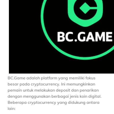
BC.Game adalah platform yang memiliki fokus
besar pada cryptocurrency. Ini memungkinkan
pemain untuk melakukan deposit dan penarikan
dengan menggunakan berbagai jenis koin digital.
Beberapa cryptocurrency yang didukung antara
lain: