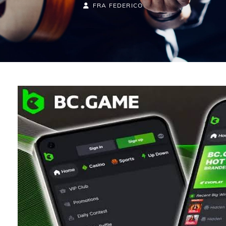
ON
BY
BYLINE
FRA FEDERICO
LINE