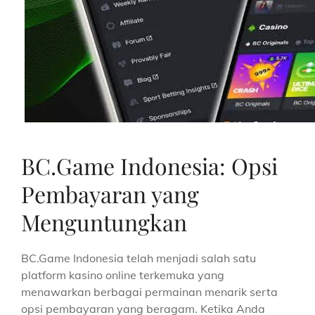
BC.Game Indonesia: Opsi
Pembayaran yang
Menguntungkan
BC.Game Indonesia telah menjadi salah satu
platform kasino online terkemuka yang
menawarkan berbagai permainan menarik serta
opsi pembayaran yang beragam. Ketika Anda