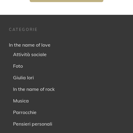
CATEGORIE
In the name of love
Attività sociale
Foto
Giulia Iori
In the name of rock
Musica
Parrocchie
Pensieri personali