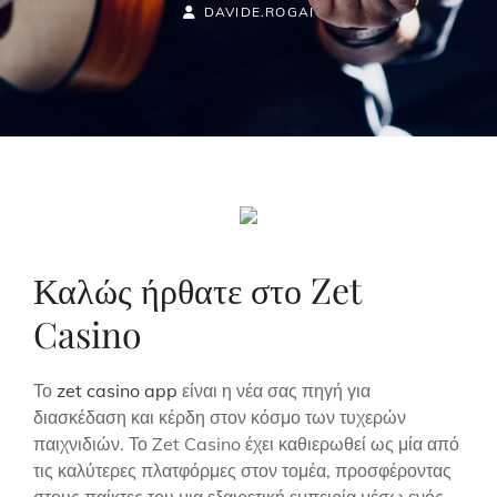
ON
BY
BYLINE
DAVIDE.ROGAI
LINE
Καλώς ήρθατε στο Zet
Casino
Το
zet casino app
είναι η νέα σας πηγή για
διασκέδαση και κέρδη στον κόσμο των τυχερών
παιχνιδιών. Το Zet Casino έχει καθιερωθεί ως μία από
τις καλύτερες πλατφόρμες στον τομέα, προσφέροντας
στους παίκτες του μια εξαιρετική εμπειρία μέσω ενός