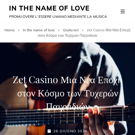
IN THE NAME OF LOVE
PROMUOVERE L'ESSERE UMANO MEDIANTE LA MUSICA
Home
>
In the name of love
>
Giulia Iori
>
Zet Casino Μια Νέα Εποχή
στον Κόσμο των Τυχερών Παιχνιδιών
Zet Casino Μια Νέα Εποχή
στον Κόσμο των Τυχερών
Παιχνιδιών
POSTED-
26 GIUGNO 2026