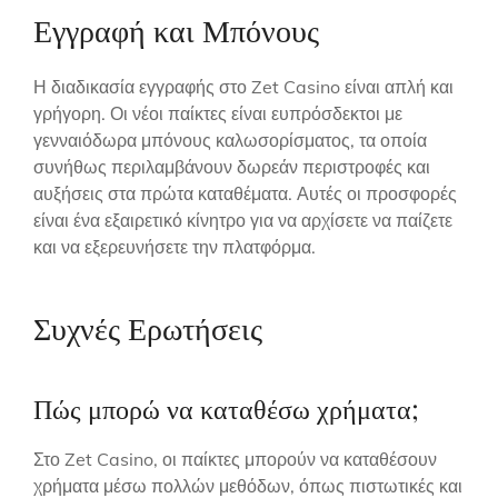
Εγγραφή και Μπόνους
Η διαδικασία εγγραφής στο Zet Casino είναι απλή και
γρήγορη. Οι νέοι παίκτες είναι ευπρόσδεκτοι με
γενναιόδωρα μπόνους καλωσορίσματος, τα οποία
συνήθως περιλαμβάνουν δωρεάν περιστροφές και
αυξήσεις στα πρώτα καταθέματα. Αυτές οι προσφορές
είναι ένα εξαιρετικό κίνητρο για να αρχίσετε να παίζετε
και να εξερευνήσετε την πλατφόρμα.
Συχνές Ερωτήσεις
Πώς μπορώ να καταθέσω χρήματα;
Στο Zet Casino, οι παίκτες μπορούν να καταθέσουν
χρήματα μέσω πολλών μεθόδων, όπως πιστωτικές και