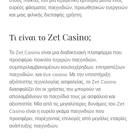
ευρέος φάσματος παιχνιδιών, προωθητικών ενεργειών
και μιας φιλικής διεπαφής χρήστη.
Τι είναι το Zet Casino;
Το Zet Casino είναι μια διαδικτυακή πλατφόρμα που
προσφέρει ποικιλία τυχερών παιχνιδιών,
συμπεριλαμβανομένων κουλοχέρηδων, επιτραπέζιων
παιχνιδιών, και live casino. Με την υποστήριξη
αξιόπιστης τεχνολογίας ασφαλείας, το Zet Casino
διασφαλίζει ότι οι χρήστες του μπορούν να
απολαμβάνουν τα παιχνίδια τους με ασφάλεια και
αξιοπιστία. Μία από τις μεγαλύτερες δυνάμεις του Zet
Casino είναι η ευρεία γκάμα παιχνιδιών που
προσφέρει, παρέχοντας επιλογές από μεγάλες εταιρίες
ανάπτυξης παιχνιδιών.