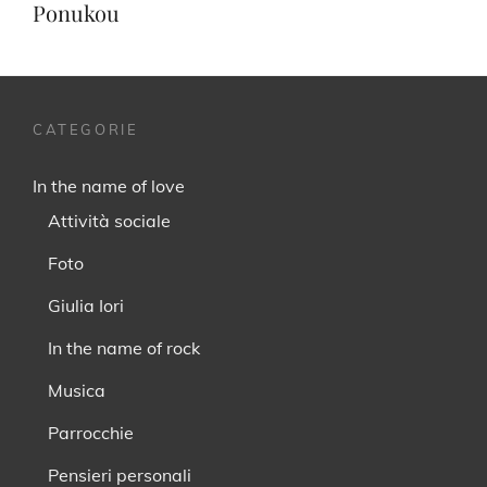
Ponukou
CATEGORIE
In the name of love
Attività sociale
Foto
Giulia Iori
In the name of rock
Musica
Parrocchie
Pensieri personali