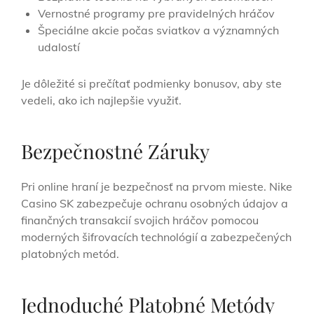
Vernostné programy pre pravidelných hráčov
Špeciálne akcie počas sviatkov a významných
udalostí
Je dôležité si prečítať podmienky bonusov, aby ste
vedeli, ako ich najlepšie využiť.
Bezpečnostné Záruky
Pri online hraní je bezpečnosť na prvom mieste. Nike
Casino SK zabezpečuje ochranu osobných údajov a
finančných transakcií svojich hráčov pomocou
moderných šifrovacích technológií a zabezpečených
platobných metód.
Jednoduché Platobné Metódy