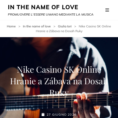
IN THE NAME OF LOVE
PROMUOVERE L'ESSERE UMANO MEDIANTE LA MUSICA
Home
>
In the name of love
>
Giulia Iori
>
Nike Casino SK Online
Hranie a Zábava na Dosah Ruky
Nike Casino SK Online
Hranie a Zábava na Dosah
Ruky
POSTED-
27 GIUGNO 2026