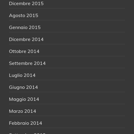
Dicembre 2015
Agosto 2015
Gennaio 2015
Dicembre 2014
Ottobre 2014
Settembre 2014
Luglio 2014
Giugno 2014
Maggio 2014
Marzo 2014
Febbraio 2014