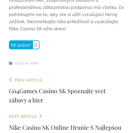
profesionálnou zákazníckou podporou má všetko, čo
potrebujete na to, aby ste si užili vzrušujúci herný
zážitok. Nezmeškajte túto príležitosť a vyskúšajte
Nike Casino SK ešte dnes!
Mi piace!
0
CATEGORIES
GIULIA IORI
Navigazione
Previous
PREV ARTICLE
articoli
Post
Go4Games Casino SK Spoznajte svet
zábavy a hier
Next
NEXT ARTICLE
Post
Nike Casino SK Online Hranie S Najlepšou