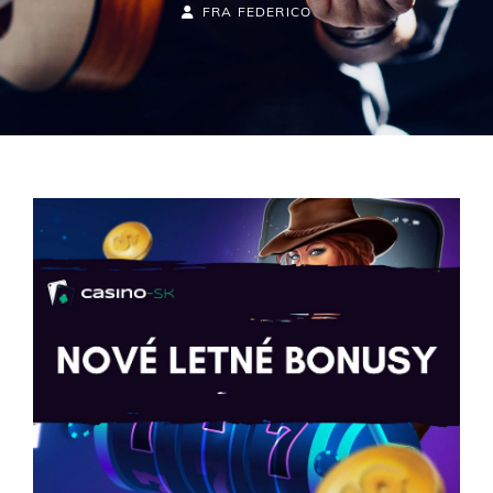
ON
BY
BYLINE
FRA FEDERICO
LINE