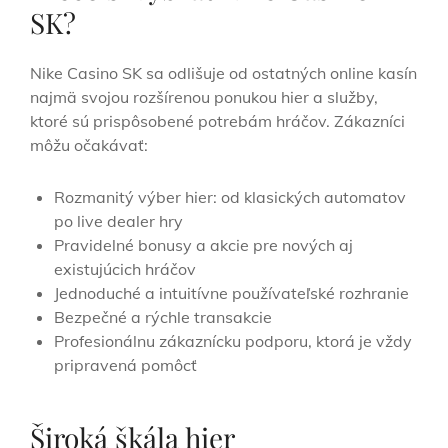
SK?
Nike Casino SK sa odlišuje od ostatných online kasín
najmä svojou rozšírenou ponukou hier a služby,
ktoré sú prispôsobené potrebám hráčov. Zákazníci
môžu očakávať:
Rozmanitý výber hier: od klasických automatov
po live dealer hry
Pravidelné bonusy a akcie pre nových aj
existujúcich hráčov
Jednoduché a intuitívne používateľské rozhranie
Bezpečné a rýchle transakcie
Profesionálnu zákaznícku podporu, ktorá je vždy
pripravená pomôcť
Široká škála hier