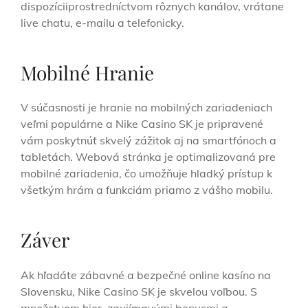
dispozíciiprostredníctvom rôznych kanálov, vrátane
live chatu, e-mailu a telefonicky.
Mobilné Hranie
V súčasnosti je hranie na mobilných zariadeniach
veľmi populárne a Nike Casino SK je pripravené
vám poskytnúť skvelý zážitok aj na smartfónoch a
tabletách. Webová stránka je optimalizovaná pre
mobilné zariadenia, čo umožňuje hladký prístup k
všetkým hrám a funkciám priamo z vášho mobilu.
Záver
Ak hľadáte zábavné a bezpečné online kasíno na
Slovensku, Nike Casino SK je skvelou voľbou. S
množstvom hier, zaujímavými bonusmi a