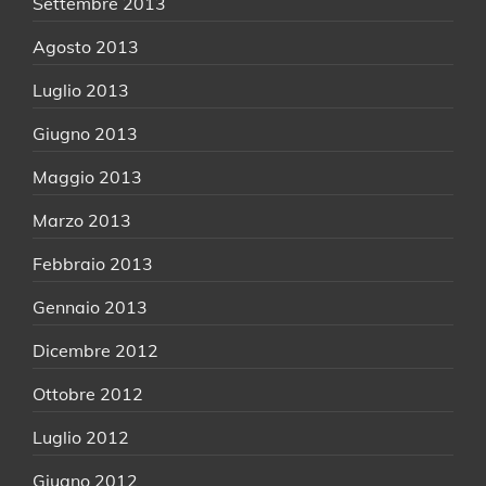
Settembre 2013
Agosto 2013
Luglio 2013
Giugno 2013
Maggio 2013
Marzo 2013
Febbraio 2013
Gennaio 2013
Dicembre 2012
Ottobre 2012
Luglio 2012
Giugno 2012