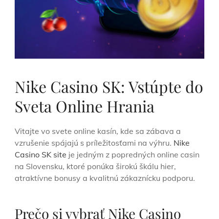
Nike Casino SK: Vstúpte do
Sveta Online Hrania
Vitajte vo svete online kasín, kde sa zábava a
vzrušenie spájajú s príležitosťami na výhru.
Nike
Casino SK site
je jedným z popredných online casin
na Slovensku, ktoré ponúka širokú škálu hier,
atraktívne bonusy a kvalitnú zákaznícku podporu.
Prečo si vybrať Nike Casino