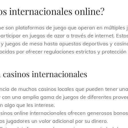
os internacionales online?
ne son plataformas de juego que operan en múltiples j
articipar en juegos de azar a través de internet. Est
y juegos de mesa hasta apuestas deportivas y casino
ocidas por ofrecer regulaciones estrictas y protección 
n casinos internacionales
ncia de muchos casinos locales que pueden tener una o
r con una amplia gama de juegos de diferentes provee
 algo que les interese.
inos online internacionales ofrecen generosos bono
s jugadores un valor adicional por su dinero.