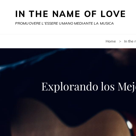
IN THE NAME OF LOVE
PROMUOVERE L'ESSERE UMANO MEDIANTE LA MUSICA
Home
>
In the
Explorando los Mej