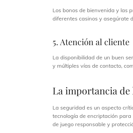
Los bonos de bienvenida y las p
diferentes casinos y asegúrate d
5. Atención al cliente
La disponibilidad de un buen ser
y múltiples vías de contacto, com
La importancia de 
La seguridad es un aspecto crític
tecnología de encriptación para p
de juego responsable y protecció