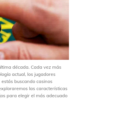
 última década. Cada vez más
ogía actual, los jugadores
i estás buscando casinos
í exploraremos las características
ejos para elegir el más adecuado