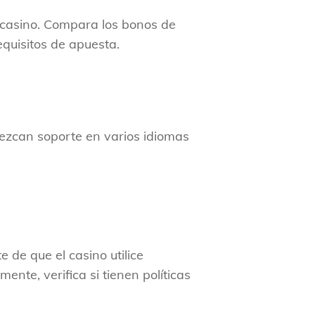
n casino. Compara los bonos de
equisitos de apuesta.
rezcan soporte en varios idiomas
 de que el casino utilice
ente, verifica si tienen políticas