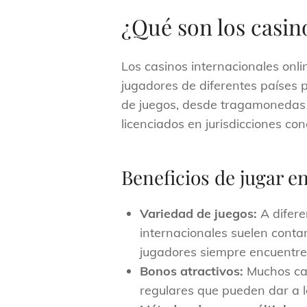
¿Qué son los casin
Los casinos internacionales onli
jugadores de diferentes países p
de juegos, desde tragamonedas 
licenciados en jurisdicciones con
Beneficios de jugar e
Variedad de juegos:
A difere
internacionales suelen conta
jugadores siempre encuentren
Bonos atractivos:
Muchos cas
regulares que pueden dar a lo