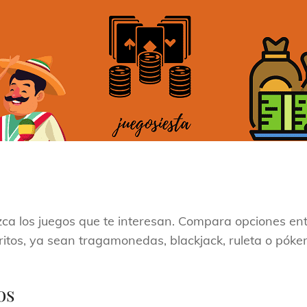
ca los juegos que te interesan. Compara opciones entr
itos, ya sean tragamonedas, blackjack, ruleta o póker
os