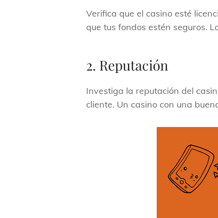
Verifica que el casino esté lice
que tus fondos estén seguros. La
2. Reputación
Investiga la reputación del casin
cliente. Un casino con una buen